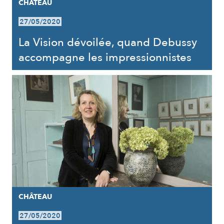
CHÂTEAU
27/05/2020
La Vision dévoilée, quand Debussy
accompagne les impressionnistes
CHÂTEAU
27/05/2020