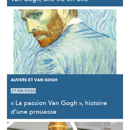
AUVERS ET VAN GOGH
27/05/2020
« La passion Van Gogh », histoire
d’une prouesse