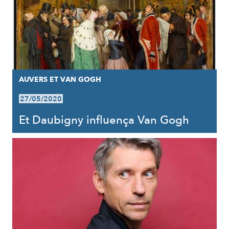
AUVERS ET VAN GOGH
27/05/2020
Et Daubigny influença Van Gogh