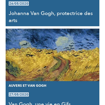
26/05/2020
Johanna Van Gogh, protectrice des
arts
AUVERS ET VAN GOGH
27/05/2020
Van Gogh, une vie en Gifs