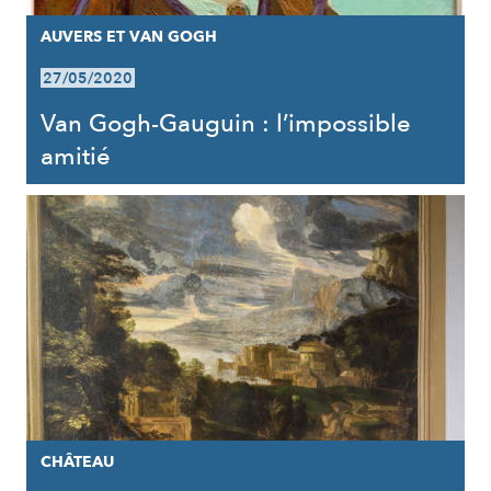
AUVERS ET VAN GOGH
27/05/2020
Van Gogh-Gauguin : l’impossible
amitié
CHÂTEAU