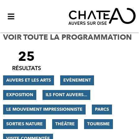
Menu
VOIR TOUTE LA PROGRAMMATION
25
FILTRER
LES
RÉSULTATS
RÉSULTATS
AUVERS ET LES ARTS
EVÈNEMENT
EXPOSITION
ILS FONT AUVERS...
LE MOUVEMENT IMPRESSIONNISTE
PARCS
SORTIES NATURE
THÉÂTRE
TOURISME
VISITE COMMENTÉE