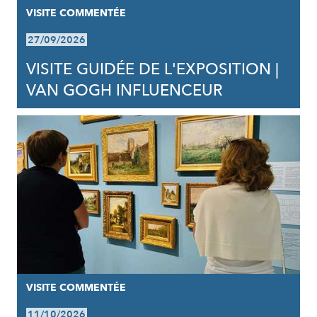
VISITE COMMENTÉE
27/09/2026
VISITE GUIDÉE DE L'EXPOSITION |
VAN GOGH INFLUENCEUR
VISITE COMMENTÉE
11/10/2026