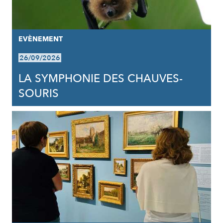
EVÈNEMENT
26/09/2026
LA SYMPHONIE DES CHAUVES-
SOURIS