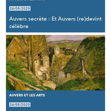
26/05/2020
Auvers secrète : Et Auvers (re)devint
célèbre
AUVERS ET LES ARTS
26/05/2020