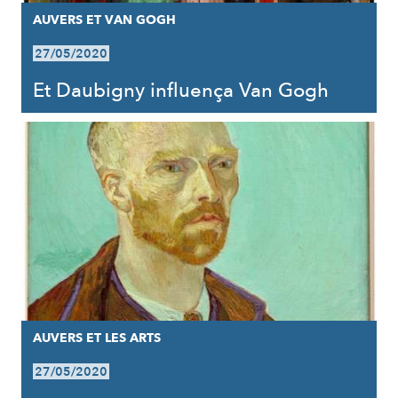
AUVERS ET VAN GOGH
27/05/2020
Et Daubigny influença Van Gogh
AUVERS ET LES ARTS
27/05/2020