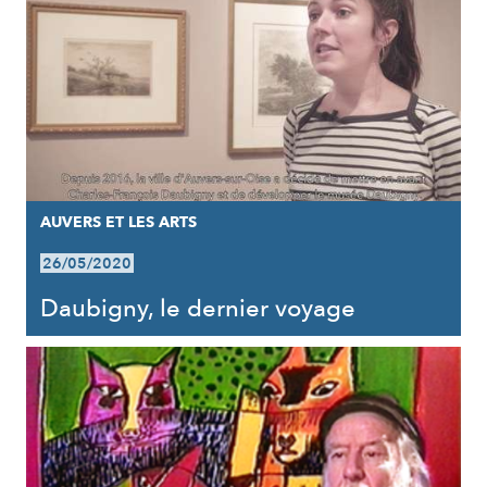
AUVERS ET LES ARTS
26/05/2020
Daubigny, le dernier voyage