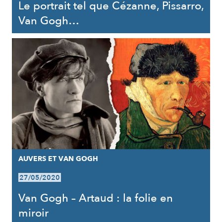
Le portrait tel que Cézanne, Pissarro,
Van Gogh…
AUVERS ET VAN GOGH
27/05/2020
Van Gogh – Artaud : la folie en
miroir