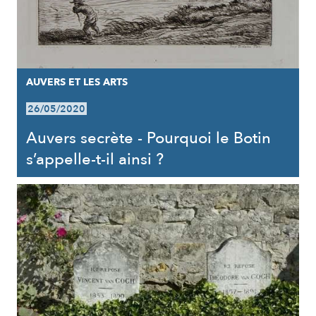
AUVERS ET LES ARTS
26/05/2020
Auvers secrète - Pourquoi le Botin
s’appelle-t-il ainsi ?