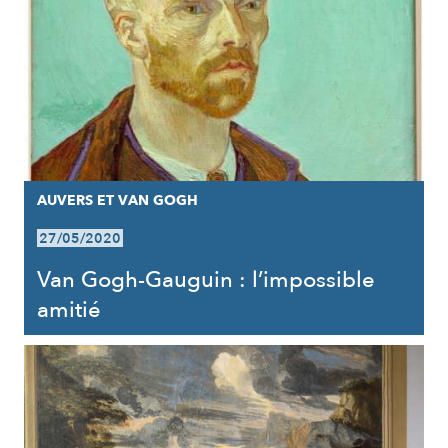
AUVERS ET VAN GOGH
27/05/2020
Van Gogh-Gauguin : l’impossible
amitié