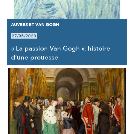
AUVERS ET VAN GOGH
27/05/2020
« La passion Van Gogh », histoire
d’une prouesse