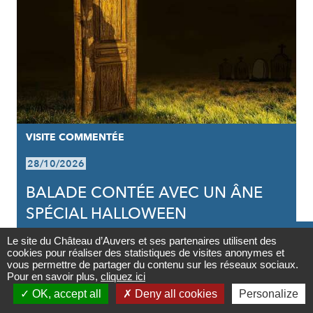
VISITE COMMENTÉE
28/10/2026
BALADE CONTÉE AVEC UN ÂNE
SPÉCIAL HALLOWEEN

Le site du Château d’Auvers et ses partenaires utilisent des
cookies pour réaliser des statistiques de visites anonymes et
Contact
vous permettre de partager du contenu sur les réseaux sociaux.
Pour en savoir plus,
cliquez ici

OK, accept all
Deny all cookies
Personalize
Newsletter