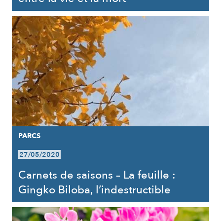
PARCS
27/05/2020
Carnets de saisons – La feuille :
Gingko Biloba, l’indestructible