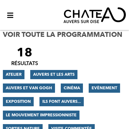
Menu
VOIR TOUTE LA PROGRAMMATION
18
FILTRER
LES
RÉSULTATS
RÉSULTATS
ATELIER
AUVERS ET LES ARTS
AUVERS ET VAN GOGH
CINÉMA
EVÈNEMENT
EXPOSITION
ILS FONT AUVERS...
LE MOUVEMENT IMPRESSIONNISTE
SORTIES NATURE
VISITE COMMENTÉE