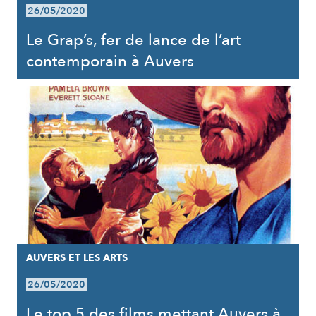
26/05/2020
Le Grap’s, fer de lance de l’art
contemporain à Auvers
AUVERS ET LES ARTS
26/05/2020
Le top 5 des films mettant Auvers à