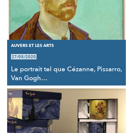
AUVERS ET LES ARTS
27/05/2020
Le portrait tel que Cézanne, Pissarro,
Van Gogh…