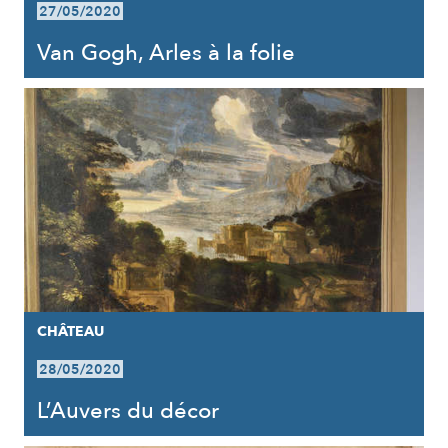
27/05/2020
Van Gogh, Arles à la folie
CHÂTEAU
28/05/2020
L’Auvers du décor