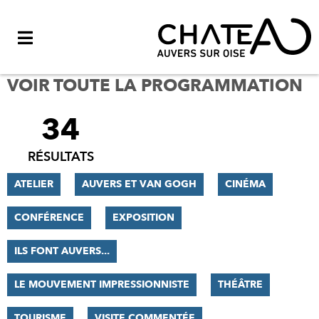
Menu
VOIR TOUTE LA PROGRAMMATION
34
FILTRER
LES
RÉSULTATS
RÉSULTATS
ATELIER
AUVERS ET VAN GOGH
CINÉMA
CONFÉRENCE
EXPOSITION
ILS FONT AUVERS...
LE MOUVEMENT IMPRESSIONNISTE
THÉÂTRE
TOURISME
VISITE COMMENTÉE