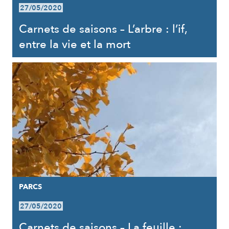
27/05/2020
Carnets de saisons – L’arbre : l’if,
entre la vie et la mort
PARCS
27/05/2020
Carnets de saisons – La feuille :