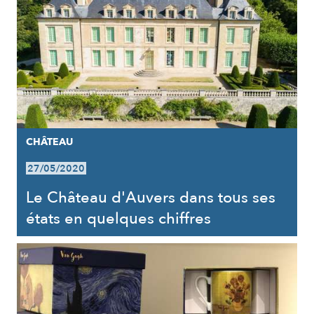
CHÂTEAU
27/05/2020
Le Château d'Auvers dans tous ses
états en quelques chiffres