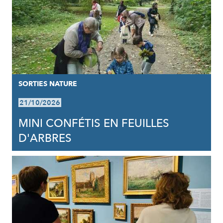
SORTIES NATURE
21/10/2026
MINI CONFÉTIS EN FEUILLES
D'ARBRES