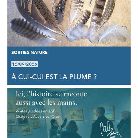
SORTIES NATURE
12/09/2026
À CUI-CUI EST LA PLUME ?