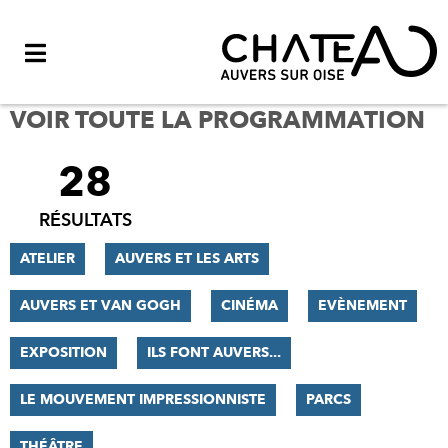
Menu
VOIR TOUTE LA PROGRAMMATION
28
FILTRER
LES
RÉSULTATS
RÉSULTATS
ATELIER
AUVERS ET LES ARTS
AUVERS ET VAN GOGH
CINÉMA
EVÈNEMENT
EXPOSITION
ILS FONT AUVERS...
LE MOUVEMENT IMPRESSIONNISTE
PARCS
THÉÂTRE