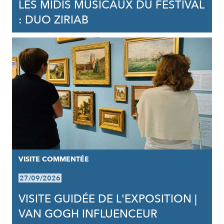
LES MIDIS MUSICAUX DU FESTIVAL
: DUO ZIRIAB
VISITE COMMENTÉE
27/09/2026
VISITE GUIDÉE DE L'EXPOSITION |
VAN GOGH INFLUENCEUR