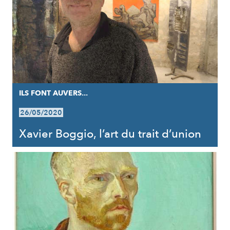
ILS FONT AUVERS...
26/05/2020
Xavier Boggio, l’art du trait d’union