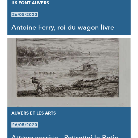
ILS FONT AUVERS...
26/05/2020
Antoine Ferry, roi du wagon livre
AUVERS ET LES ARTS
26/05/2020
Auvers secrète - Pourquoi le Botin