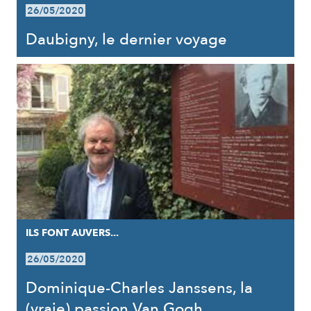
26/05/2020
Daubigny, le dernier voyage
ILS FONT AUVERS...
26/05/2020
Dominique-Charles Janssens, la
(vraie) passion Van Gogh