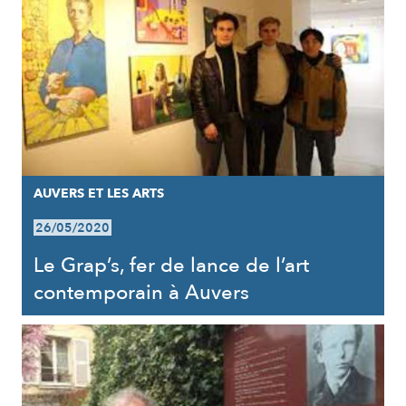
AUVERS ET LES ARTS
26/05/2020
Le Grap’s, fer de lance de l’art
contemporain à Auvers