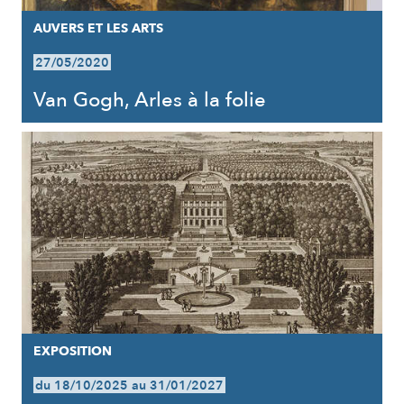
AUVERS ET LES ARTS
27/05/2020
Van Gogh, Arles à la folie
EXPOSITION
du 18/10/2025 au 31/01/2027