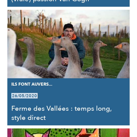
ILS FONT AUVERS...
26/05/2020
Ferme des Vallées : temps long,
style direct