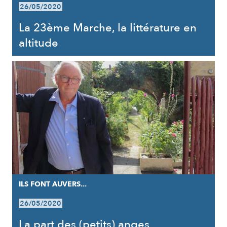
26/05/2020
La 23ème Marche, la littérature en
altitude
ILS FONT AUVERS...
26/05/2020
La part des (petits) anges