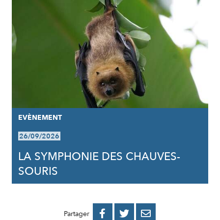
EVÈNEMENT
26/09/2026
LA SYMPHONIE DES CHAUVES-
SOURIS
PARTAGER
PARTAGER
PARTAGER



Partager