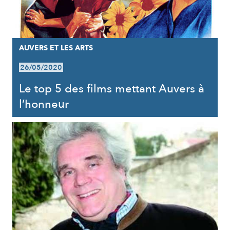
AUVERS ET LES ARTS
26/05/2020
Le top 5 des films mettant Auvers à
l’honneur