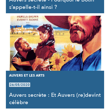
s’appelle-t-il ainsi ?
AUVERS ET LES ARTS
26/05/2020
Auvers secrète : Et Auvers (re)devint
célèbre