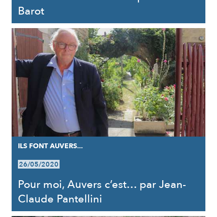
Barot
ILS FONT AUVERS...
26/05/2020
Pour moi, Auvers c’est… par Jean-
Claude Pantellini