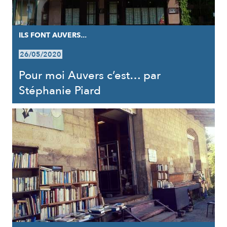
ILS FONT AUVERS...
26/05/2020
Pour moi Auvers c’est… par
Stéphanie Piard