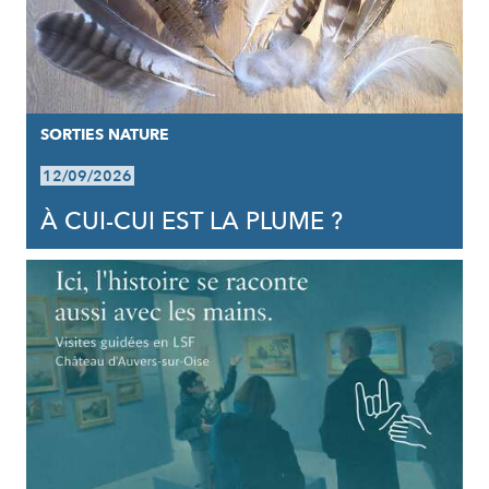
SORTIES NATURE
12/09/2026
À CUI-CUI EST LA PLUME ?