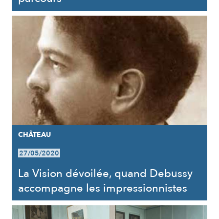
CHÂTEAU
27/05/2020
La Vision dévoilée, quand Debussy
accompagne les impressionnistes