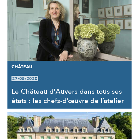
CHÂTEAU
27/05/2020
Le Château d'Auvers dans tous ses
états : les chefs-d’œuvre de l’atelier