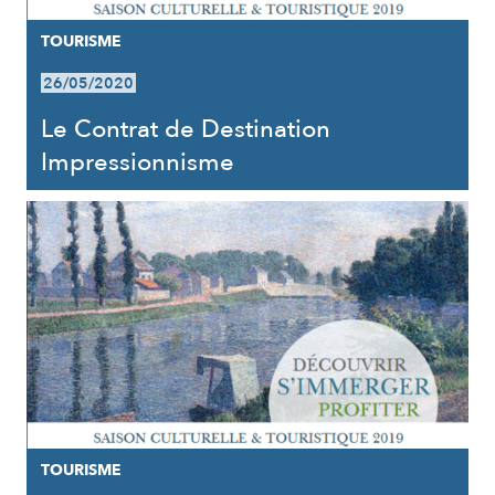
TOURISME
26/05/2020
Le Contrat de Destination
Impressionnisme
TOURISME