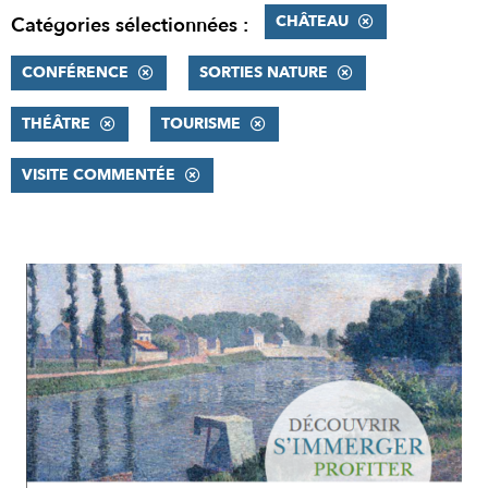
CHÂTEAU
Catégories sélectionnées :
CONFÉRENCE
SORTIES NATURE
THÉÂTRE
TOURISME
VISITE COMMENTÉE
RÉSULTATS