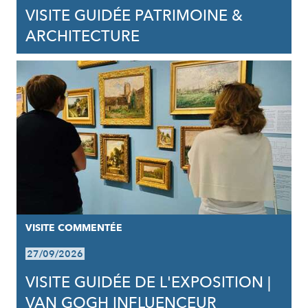
VISITE GUIDÉE PATRIMOINE &
ARCHITECTURE
VISITE COMMENTÉE
27/09/2026
VISITE GUIDÉE DE L'EXPOSITION |
VAN GOGH INFLUENCEUR