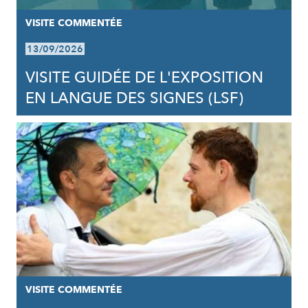
VISITE COMMENTÉE
13/09/2026
VISITE GUIDÉE DE L'EXPOSITION
EN LANGUE DES SIGNES (LSF)
VISITE COMMENTÉE