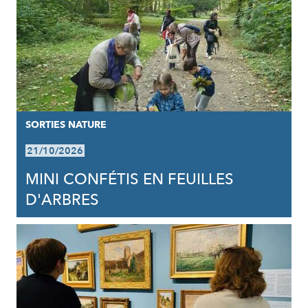
SORTIES NATURE
21/10/2026
MINI CONFÉTIS EN FEUILLES
D'ARBRES