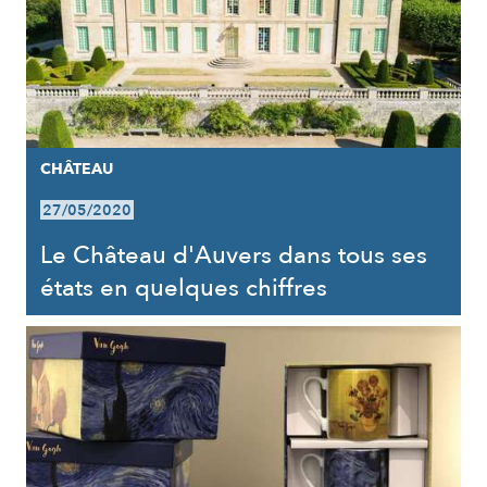
CHÂTEAU
27/05/2020
Le Château d'Auvers dans tous ses
états en quelques chiffres