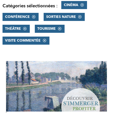
CINÉMA
Catégories sélectionnées :
CONFÉRENCE
SORTIES NATURE
THÉÂTRE
TOURISME
VISITE COMMENTÉE
RÉSULTATS