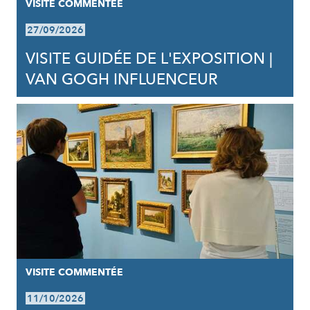
VISITE COMMENTÉE
27/09/2026
VISITE GUIDÉE DE L'EXPOSITION |
VAN GOGH INFLUENCEUR
VISITE COMMENTÉE
11/10/2026