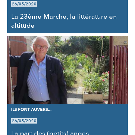
26/05/2020
La 23ème Marche, la littérature en
altitude
ILS FONT AUVERS...
26/05/2020
La part des (petits) anges