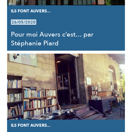
ILS FONT AUVERS...
26/05/2020
Pour moi Auvers c’est… par
Stéphanie Piard
ILS FONT AUVERS...