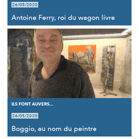
26/05/2020
Antoine Ferry, roi du wagon livre
ILS FONT AUVERS...
26/05/2020
Boggio, au nom du peintre