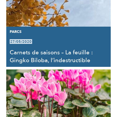
PARCS
27/05/2020
Carnets de saisons – La feuille :
Gingko Biloba, l’indestructible