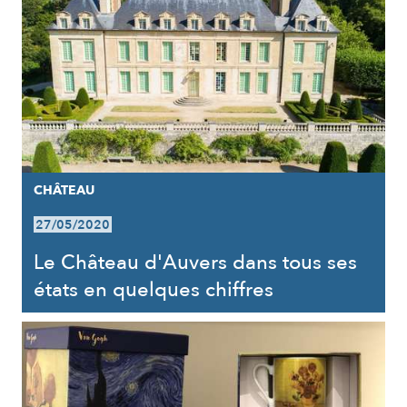
CHÂTEAU
27/05/2020
Le Château d'Auvers dans tous ses
états en quelques chiffres