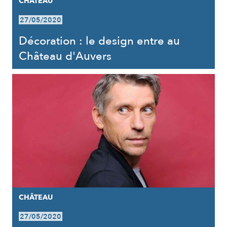
CHÂTEAU
27/05/2020
Décoration : le design entre au
Château d'Auvers
CHÂTEAU
27/05/2020