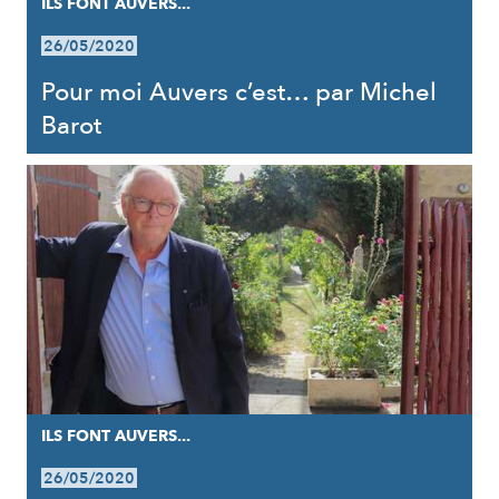
ILS FONT AUVERS...
26/05/2020
Pour moi Auvers c’est… par Michel
Barot
ILS FONT AUVERS...
26/05/2020