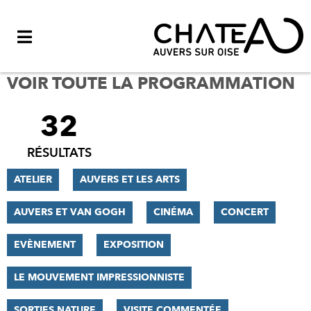
Menu
VOIR TOUTE LA PROGRAMMATION
32
FILTRER
LES
RÉSULTATS
RÉSULTATS
ATELIER
AUVERS ET LES ARTS
AUVERS ET VAN GOGH
CINÉMA
CONCERT
EVÈNEMENT
EXPOSITION
LE MOUVEMENT IMPRESSIONNISTE
SORTIES NATURE
VISITE COMMENTÉE