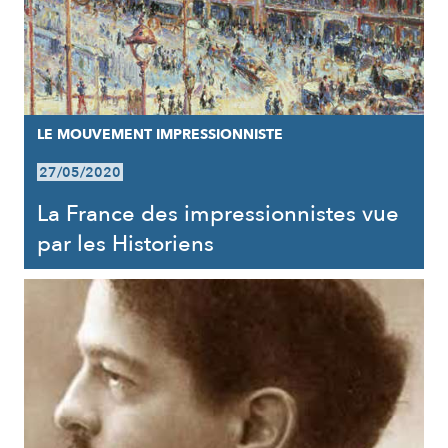
LE MOUVEMENT IMPRESSIONNISTE
27/05/2020
La France des impressionnistes vue
par les Historiens