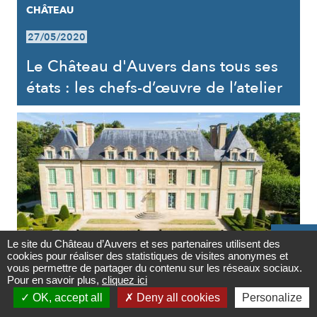
CHÂTEAU
27/05/2020
Le Château d'Auvers dans tous ses
états : les chefs-d’œuvre de l’atelier

Le site du Château d’Auvers et ses partenaires utilisent des
cookies pour réaliser des statistiques de visites anonymes et
Contact
vous permettre de partager du contenu sur les réseaux sociaux.
Pour en savoir plus,
cliquez ici
CHÂTEAU

OK, accept all
Deny all cookies
Personalize
Newsletter
27/05/2020