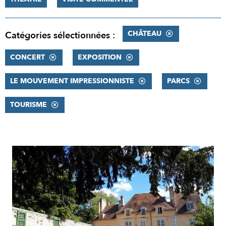
CHÂTEAU
Catégories sélectionnées :
CONCERT
EXPOSITION
LE MOUVEMENT IMPRESSIONNISTE
PARCS
TOURISME
RÉSULTATS