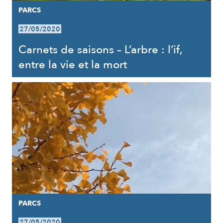
PARCS
27/05/2020
Carnets de saisons – L’arbre : l’if,
entre la vie et la mort
PARCS
27/05/2020