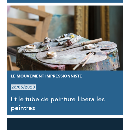
LE MOUVEMENT IMPRESSIONNISTE
26/05/2020
Et le tube de peinture libéra les
peintres