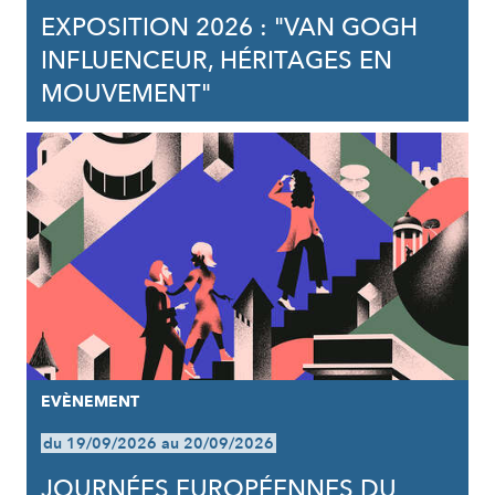
EXPOSITION 2026 : "VAN GOGH
INFLUENCEUR, HÉRITAGES EN
MOUVEMENT"
EVÈNEMENT
du 19/09/2026 au 20/09/2026
JOURNÉES EUROPÉENNES DU