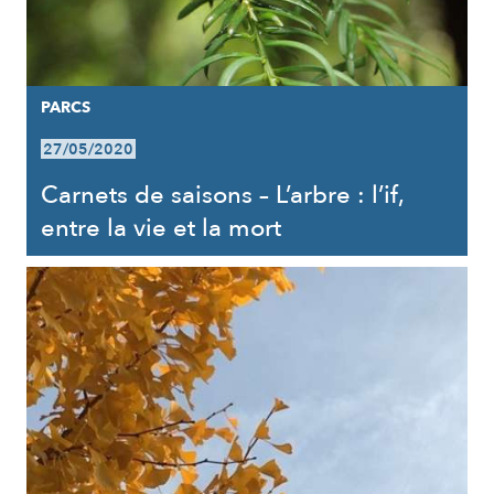
PARCS
27/05/2020
Carnets de saisons – L’arbre : l’if,
entre la vie et la mort