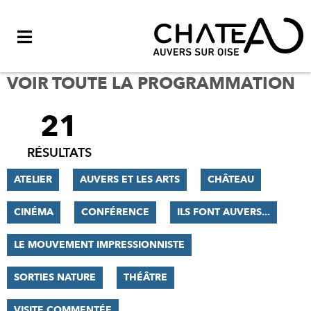
Menu
VOIR TOUTE LA PROGRAMMATION
21
FILTRER
LES
RÉSULTATS
RÉSULTATS
ATELIER
AUVERS ET LES ARTS
CHÂTEAU
CINÉMA
CONFÉRENCE
ILS FONT AUVERS...
LE MOUVEMENT IMPRESSIONNISTE
SORTIES NATURE
THÉÂTRE
VISITE COMMENTÉE