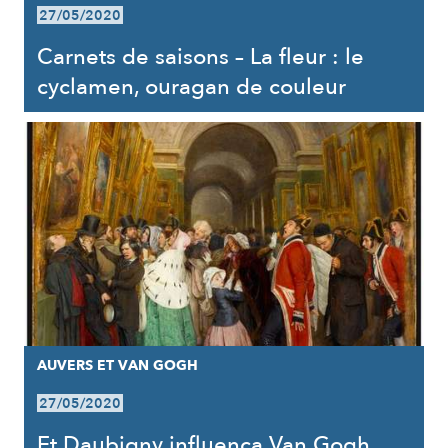
27/05/2020
Carnets de saisons – La fleur : le
cyclamen, ouragan de couleur
AUVERS ET VAN GOGH
27/05/2020
Et Daubigny influença Van Gogh