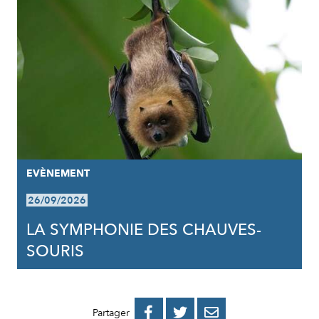
EVÈNEMENT
26/09/2026
LA SYMPHONIE DES CHAUVES-
SOURIS
PARTAGER
PARTAGER
PARTAGER



Partager