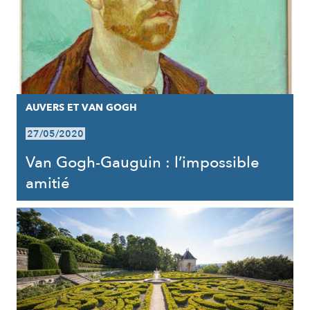
AUVERS ET VAN GOGH
27/05/2020
Van Gogh-Gauguin : l’impossible
amitié