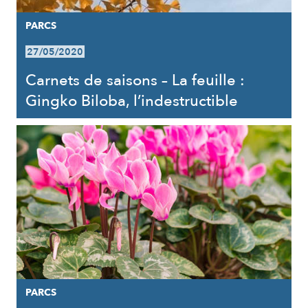
PARCS
27/05/2020
Carnets de saisons – La feuille :
Gingko Biloba, l’indestructible
PARCS