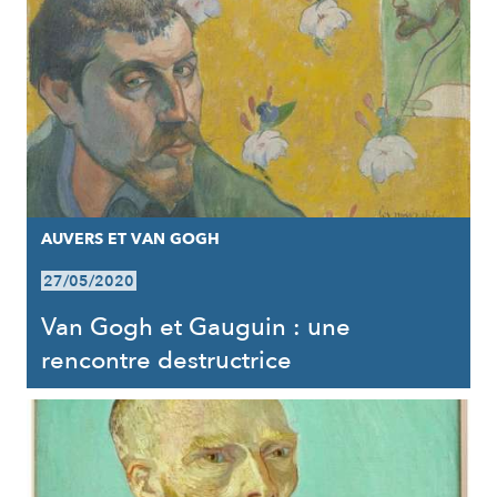
AUVERS ET VAN GOGH
27/05/2020
Van Gogh et Gauguin : une
rencontre destructrice