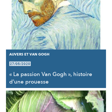
AUVERS ET VAN GOGH
27/05/2020
« La passion Van Gogh », histoire
d’une prouesse