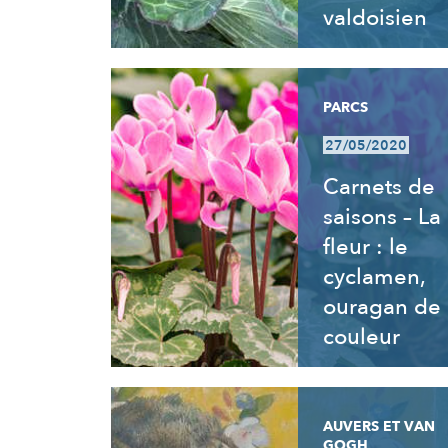
valdoisien
PARCS
27/05/2020
Carnets de
saisons – La
fleur : le
cyclamen,
ouragan de
couleur
AUVERS ET VAN
GOGH