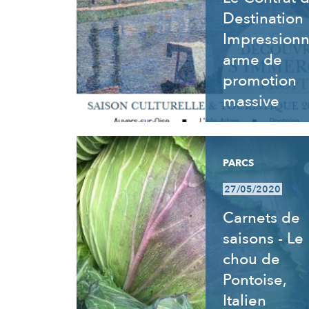
Destination
Impressionn
arme de
promotion
massive
PARCS
27/05/2020
Carnets de
saisons - Le
chou de
Pontoise,
Italien