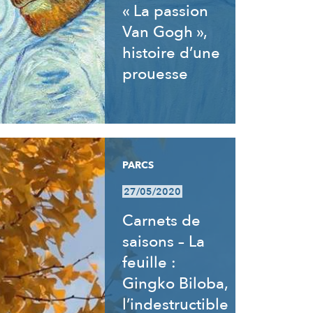
« La passion
Van Gogh »,
histoire d’une
prouesse
PARCS
27/05/2020
Carnets de
saisons – La
feuille :
Gingko Biloba,
l’indestructible