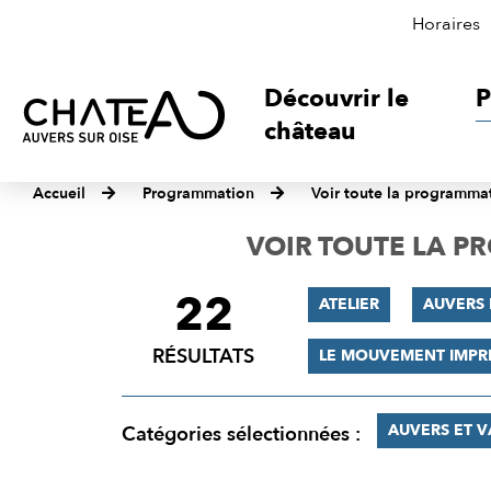
Horaires
Découvrir le
P
château
Accueil
Programmation
Voir toute la programma
VOIR TOUTE LA 
22
FILTRER
ATELIER
AUVERS 
LES
RÉSULTATS
LE MOUVEMENT IMPR
RÉSULTATS
AUVERS ET 
Catégories sélectionnées :