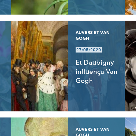
AUVERS ET VAN
GOGH
27/05/2020
Et Daubigny
influença Van
Gogh
AUVERS ET VAN
GOGH