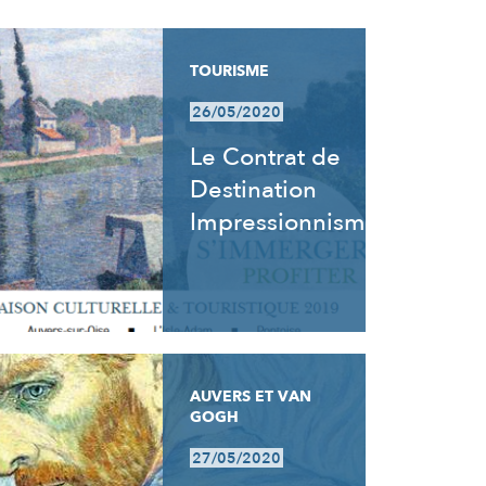
TOURISME
26/05/2020
Le Contrat de
Destination
Impressionnisme
AUVERS ET VAN
GOGH
27/05/2020