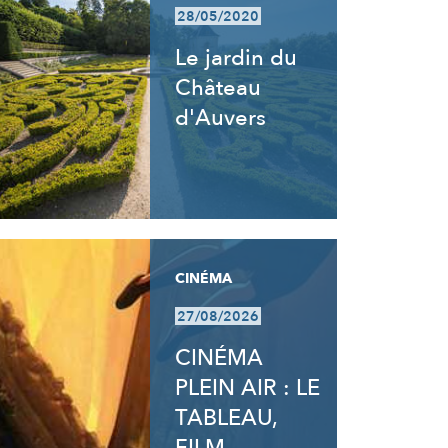
28/05/2020
Le jardin du
Château
d'Auvers
CINÉMA
27/08/2026
CINÉMA
PLEIN AIR : LE
TABLEAU,