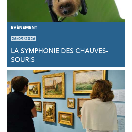
EVÈNEMENT
26/09/2026
LA SYMPHONIE DES CHAUVES-
SOURIS