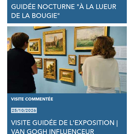
GUIDÉE NOCTURNE "À LA LUEUR
DE LA BOUGIE"
VISITE COMMENTÉE
25/10/2026
VISITE GUIDÉE DE L'EXPOSITION |
VAN GOGH INFLUENCEUR