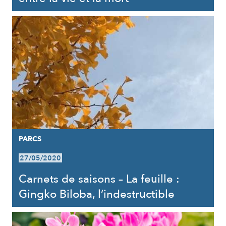
PARCS
27/05/2020
Carnets de saisons – La feuille :
Gingko Biloba, l’indestructible