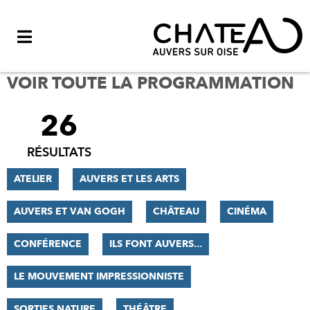
Menu
VOIR TOUTE LA PROGRAMMATION
26
FILTRER
LES
RÉSULTATS
RÉSULTATS
ATELIER
AUVERS ET LES ARTS
AUVERS ET VAN GOGH
CHÂTEAU
CINÉMA
CONFÉRENCE
ILS FONT AUVERS...
LE MOUVEMENT IMPRESSIONNISTE
SORTIES NATURE
THÉÂTRE