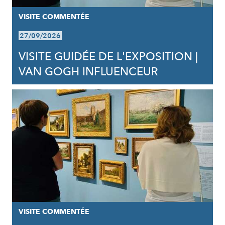
VISITE COMMENTÉE
27/09/2026
VISITE GUIDÉE DE L'EXPOSITION |
VAN GOGH INFLUENCEUR
VISITE COMMENTÉE