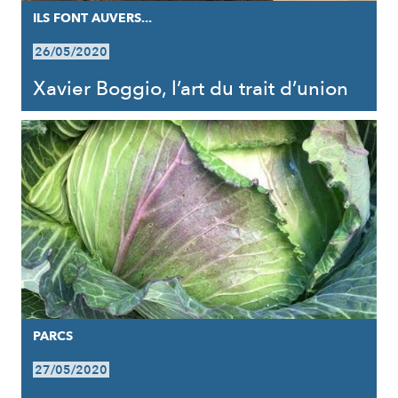
ILS FONT AUVERS...
26/05/2020
Xavier Boggio, l’art du trait d’union
PARCS
27/05/2020