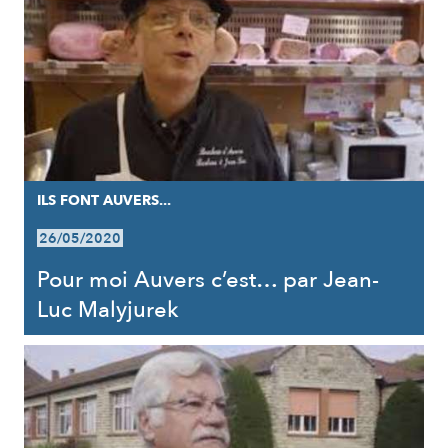
ILS FONT AUVERS...
26/05/2020
Pour moi Auvers c’est… par Jean-
Luc Malyjurek