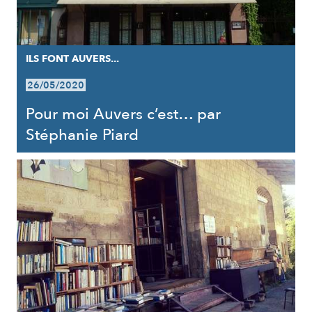
ILS FONT AUVERS...
26/05/2020
Pour moi Auvers c’est… par
Stéphanie Piard