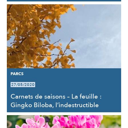
PARCS
27/05/2020
Carnets de saisons – La feuille :
Gingko Biloba, l’indestructible