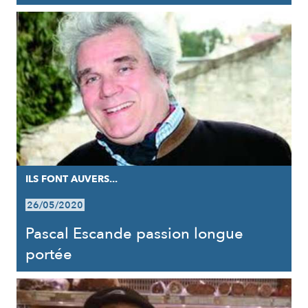
ILS FONT AUVERS...
26/05/2020
Pascal Escande passion longue
portée