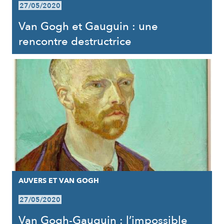
27/05/2020
Van Gogh et Gauguin : une
rencontre destructrice
AUVERS ET VAN GOGH
27/05/2020
Van Gogh-Gauguin : l’impossible