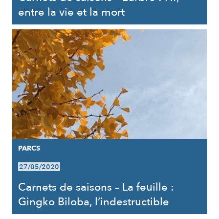
entre la vie et la mort
PARCS
27/05/2020
Carnets de saisons – La feuille :
Gingko Biloba, l’indestructible