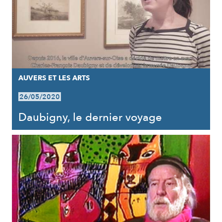
AUVERS ET LES ARTS
26/05/2020
Daubigny, le dernier voyage