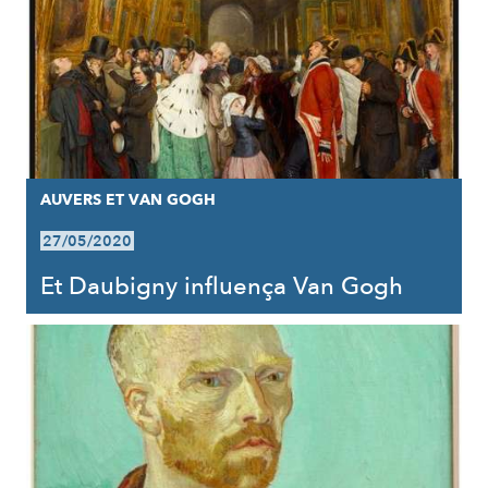
AUVERS ET VAN GOGH
27/05/2020
Et Daubigny influença Van Gogh