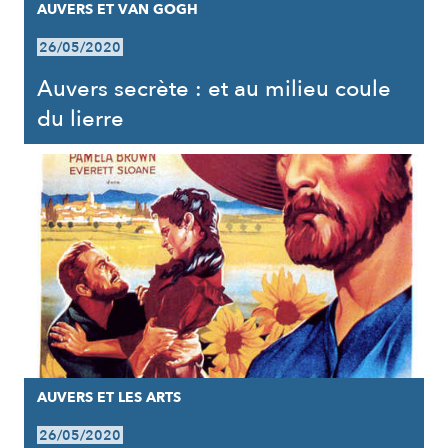
AUVERS ET VAN GOGH
26/05/2020
Auvers secrète : et au milieu coule
du lierre
AUVERS ET LES ARTS
26/05/2020