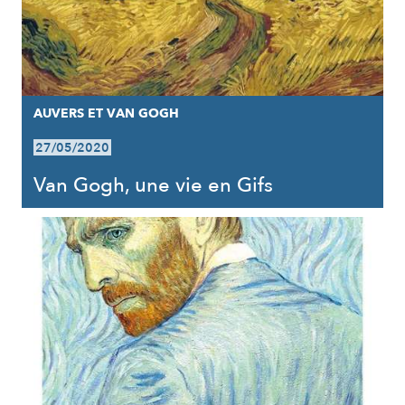
AUVERS ET VAN GOGH
27/05/2020
Van Gogh, une vie en Gifs