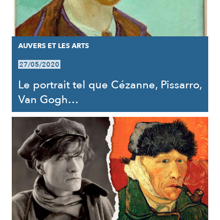
AUVERS ET LES ARTS
27/05/2020
Le portrait tel que Cézanne, Pissarro,
Van Gogh…