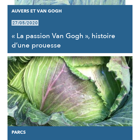
AUVERS ET VAN GOGH
27/05/2020
« La passion Van Gogh », histoire
d’une prouesse
PARCS