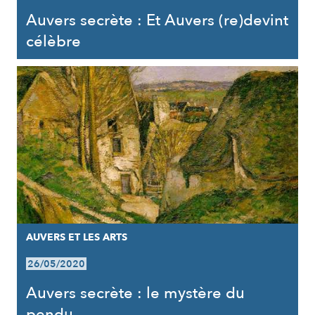
Auvers secrète : Et Auvers (re)devint
célèbre
AUVERS ET LES ARTS
26/05/2020
Auvers secrète : le mystère du
pendu