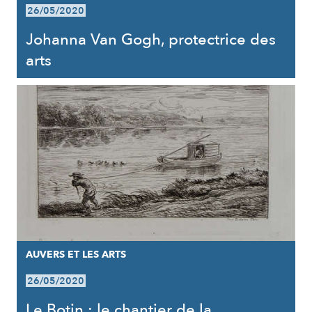
26/05/2020
Johanna Van Gogh, protectrice des
arts
AUVERS ET LES ARTS
26/05/2020
Le Botin : le chantier de la