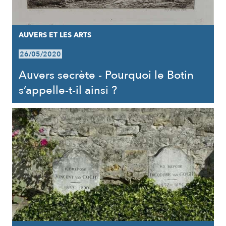
AUVERS ET LES ARTS
26/05/2020
Auvers secrète - Pourquoi le Botin
s’appelle-t-il ainsi ?