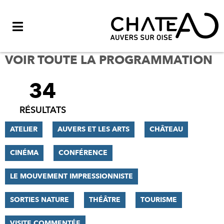
Menu
VOIR TOUTE LA PROGRAMMATION
34
FILTRER
LES
RÉSULTATS
RÉSULTATS
ATELIER
AUVERS ET LES ARTS
CHÂTEAU
CINÉMA
CONFÉRENCE
LE MOUVEMENT IMPRESSIONNISTE
SORTIES NATURE
THÉÂTRE
TOURISME
VISITE COMMENTÉE