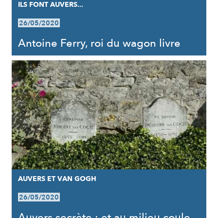
ILS FONT AUVERS...
26/05/2020
Antoine Ferry, roi du wagon livre
AUVERS ET VAN GOGH
26/05/2020
Auvers secrète : et au milieu coule