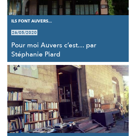
ILS FONT AUVERS...
26/05/2020
Pour moi Auvers c’est… par
Stéphanie Piard