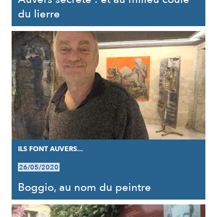
du lierre
ILS FONT AUVERS...
26/05/2020
Boggio, au nom du peintre