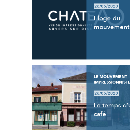
26/05/2020
Eloge du
mouvement
LE MOUVEMENT
IMPRESSIONNIST
26/05/2020
Le temps d’
café