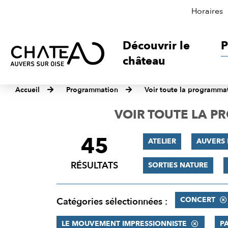
Horaires
Découvrir le
P
château
Accueil
Programmation
Voir toute la programma
VOIR TOUTE LA 
45
FILTRER
ATELIER
AUVERS 
LES
RÉSULTATS
SORTIES NATURE
RÉSULTATS
CONCERT
Catégories sélectionnées :
LE MOUVEMENT IMPRESSIONNISTE
P