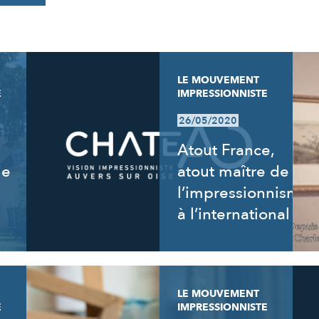
LE MOUVEMENT
E
IMPRESSIONNISTE
26/05/2020
Atout France,
ie
atout maître de
l’impressionnisme
à l’international
LE MOUVEMENT
E
IMPRESSIONNISTE