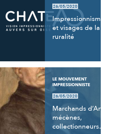
26/05/2020
Impressionnisme
et visages de la
ruralité
LE MOUVEMENT
IMPRESSIONNISTE
26/05/2020
Marchands d’Art,
mécènes,
collectionneurs…