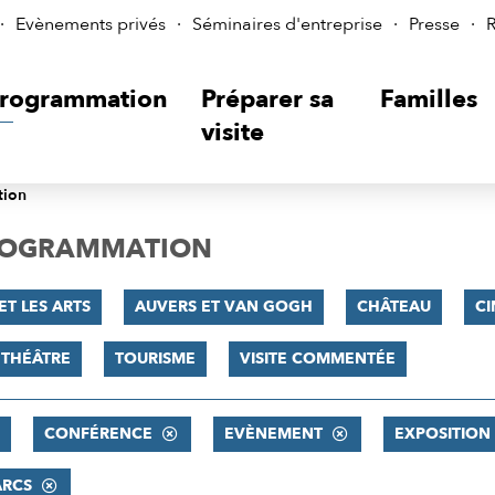
Evènements privés
Séminaires d'entreprise
Presse
R
rogrammation
Préparer sa
Familles
visite
tion
PROGRAMMATION
ET LES ARTS
AUVERS ET VAN GOGH
CHÂTEAU
C
THÉÂTRE
TOURISME
VISITE COMMENTÉE
CONFÉRENCE
EVÈNEMENT
EXPOSITION
ARCS