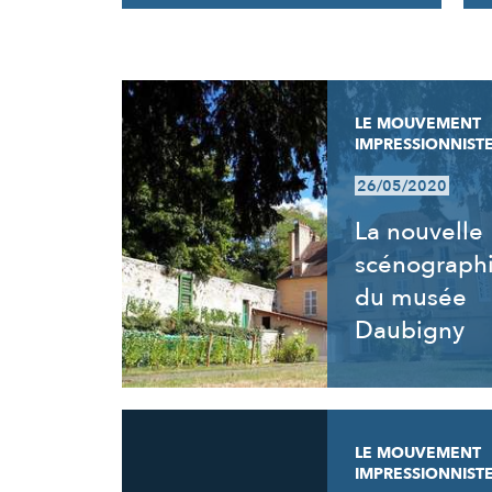
RÉSULTATS
LE MOUVEMENT
IMPRESSIONNIST
26/05/2020
La nouvelle
scénograph
du musée
Daubigny
LE MOUVEMENT
IMPRESSIONNIST