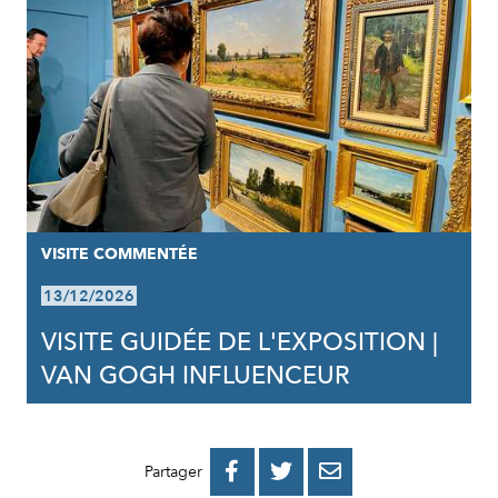
VISITE COMMENTÉE
13/12/2026
VISITE GUIDÉE DE L'EXPOSITION |
VAN GOGH INFLUENCEUR
PARTAGER
PARTAGER
PARTAGER



Partager