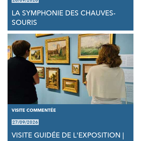
26/09/2026
LA SYMPHONIE DES CHAUVES-
SOURIS
VISITE COMMENTÉE
27/09/2026
VISITE GUIDÉE DE L'EXPOSITION |