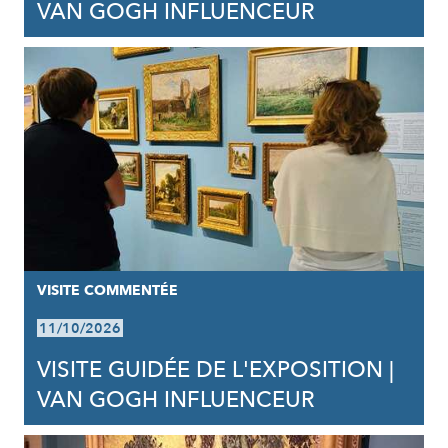
VAN GOGH INFLUENCEUR
VISITE COMMENTÉE
11/10/2026
VISITE GUIDÉE DE L'EXPOSITION |
VAN GOGH INFLUENCEUR