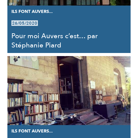
ILS FONT AUVERS...
26/05/2020
Pour moi Auvers c’est… par
Stéphanie Piard
ILS FONT AUVERS...