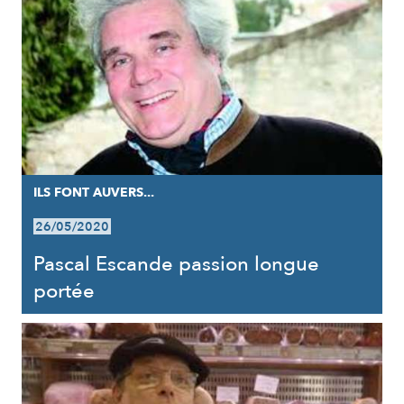
ILS FONT AUVERS...
26/05/2020
Pascal Escande passion longue
portée