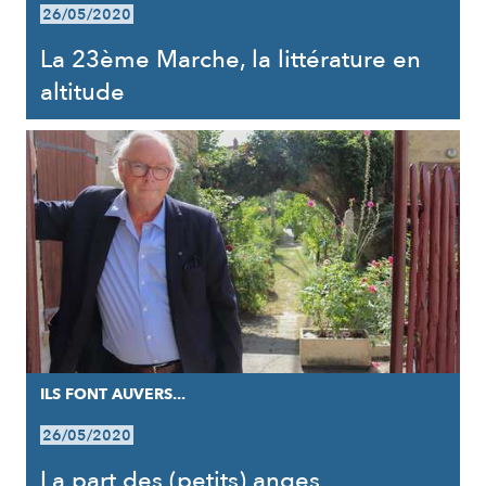
26/05/2020
La 23ème Marche, la littérature en
altitude
ILS FONT AUVERS...
26/05/2020
La part des (petits) anges