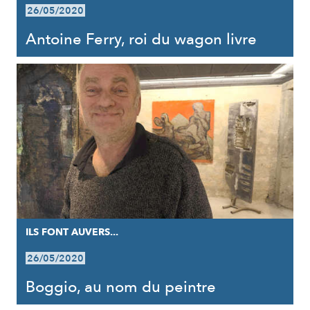
26/05/2020
Antoine Ferry, roi du wagon livre
ILS FONT AUVERS...
26/05/2020
Boggio, au nom du peintre