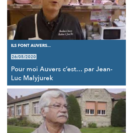
ILS FONT AUVERS...
26/05/2020
Pour moi Auvers c’est… par Jean-
Luc Malyjurek