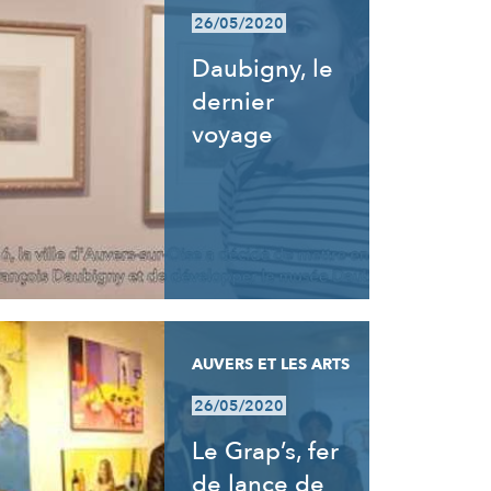
26/05/2020
Daubigny, le
dernier
voyage
AUVERS ET LES ARTS
26/05/2020
Le Grap’s, fer
de lance de