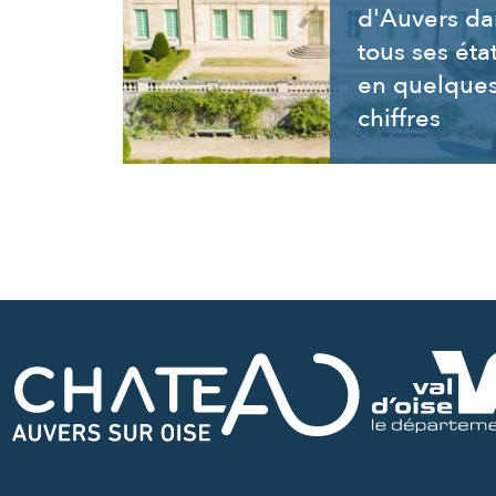
d'Auvers da
tous ses éta
en quelque
chiffres