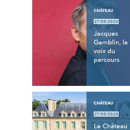
CHÂTEAU
27/05/2020
Jacques
Gamblin, la
voix du
parcours
CHÂTEAU
27/05/2020
Le Château