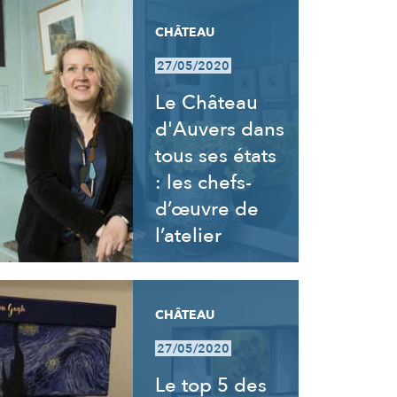
CHÂTEAU
27/05/2020
Le Château
d'Auvers dans
tous ses états
: les chefs-
d’œuvre de
l’atelier
CHÂTEAU
27/05/2020
Le top 5 des