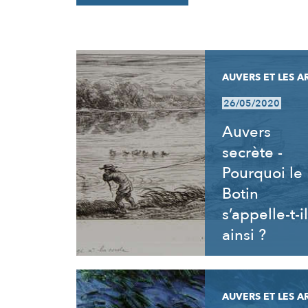
RÉSULTATS
AUVERS ET LES A
26/05/2020
Auvers
secrète -
Pourquoi le
Botin
s’appelle-t-il
ainsi ?
AUVERS ET LES A