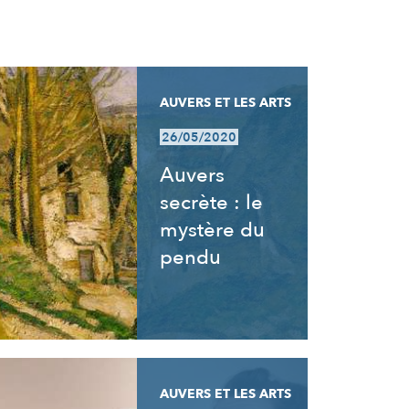
AUVERS ET LES ARTS
26/05/2020
Auvers
secrète : le
mystère du
pendu
AUVERS ET LES ARTS