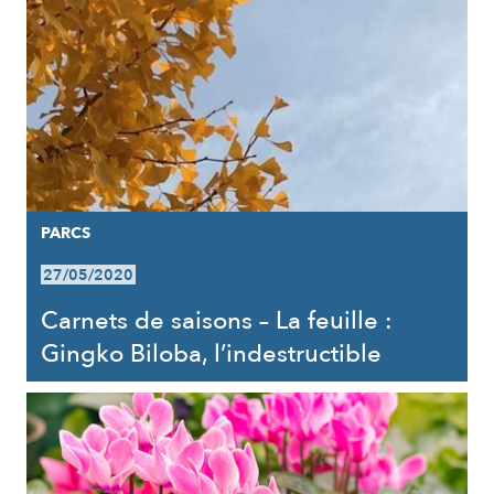
PARCS
27/05/2020
Carnets de saisons – La feuille :
Gingko Biloba, l’indestructible