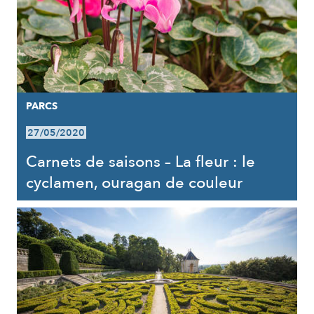
PARCS
27/05/2020
Carnets de saisons – La fleur : le
cyclamen, ouragan de couleur