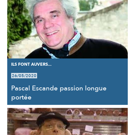
ILS FONT AUVERS...
26/05/2020
Pascal Escande passion longue
portée