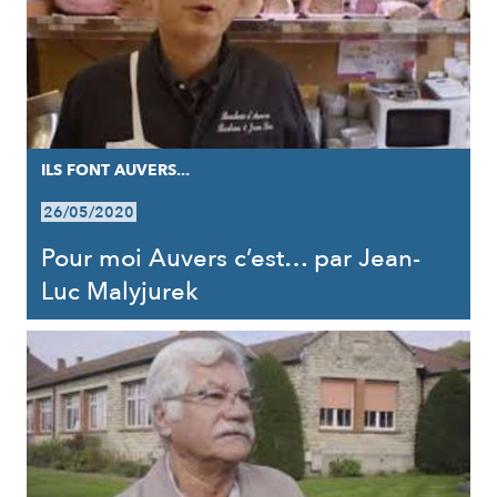
ILS FONT AUVERS...
26/05/2020
Pour moi Auvers c’est… par Jean-
Luc Malyjurek