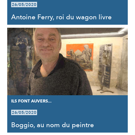
26/05/2020
Antoine Ferry, roi du wagon livre
ILS FONT AUVERS...
26/05/2020
Boggio, au nom du peintre