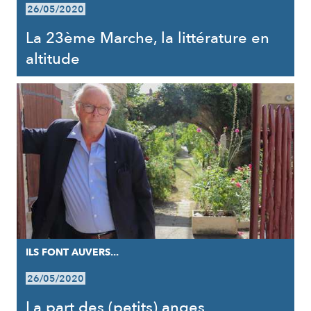
26/05/2020
La 23ème Marche, la littérature en
altitude
ILS FONT AUVERS...
26/05/2020
La part des (petits) anges