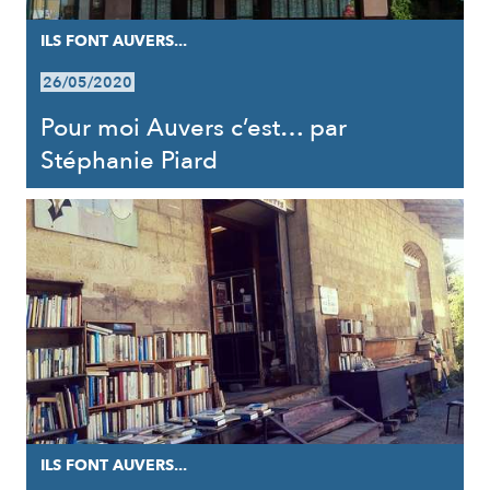
ILS FONT AUVERS...
26/05/2020
Pour moi Auvers c’est… par
Stéphanie Piard
ILS FONT AUVERS...