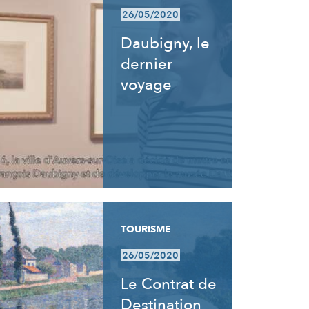
26/05/2020
Daubigny, le
dernier
voyage
TOURISME
26/05/2020
Le Contrat de
Destination