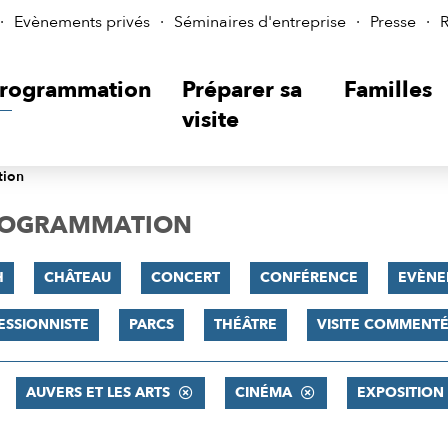
Evènements privés
Séminaires d'entreprise
Presse
R
rogrammation
Préparer sa
Familles
visite
tion
PROGRAMMATION
H
CHÂTEAU
CONCERT
CONFÉRENCE
EVÈNE
ESSIONNISTE
PARCS
THÉÂTRE
VISITE COMMENT
AUVERS ET LES ARTS
CINÉMA
EXPOSITION