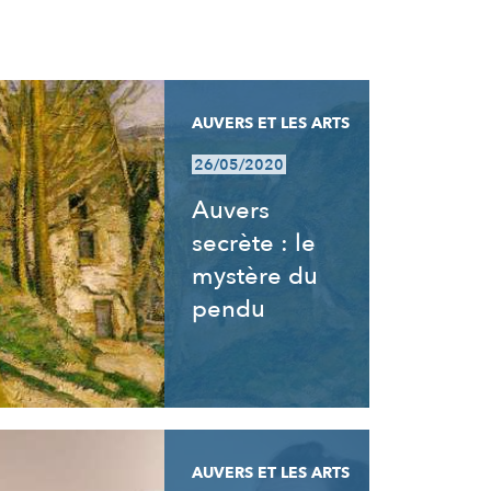
AUVERS ET LES ARTS
26/05/2020
Auvers
secrète : le
mystère du
pendu
AUVERS ET LES ARTS