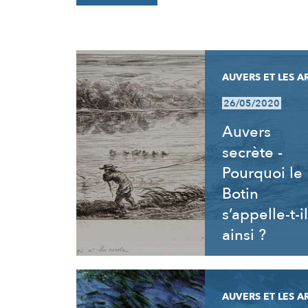
RÉSULTATS
AUVERS ET LES A
26/05/2020
Auvers
secrète -
Pourquoi le
Botin
s’appelle-t-il
ainsi ?
AUVERS ET LES A