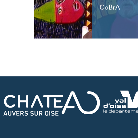
CoBrA