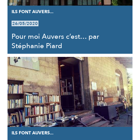
ILS FONT AUVERS...
26/05/2020
Pour moi Auvers c’est… par
Stéphanie Piard
ILS FONT AUVERS...