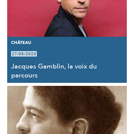
CHÂTEAU
27/05/2020
Jacques Gamblin, la voix du
parcours