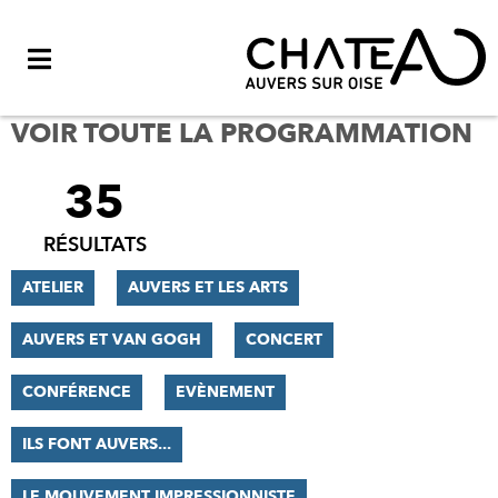
Menu
VOIR TOUTE LA PROGRAMMATION
35
FILTRER
LES
RÉSULTATS
RÉSULTATS
ATELIER
AUVERS ET LES ARTS
AUVERS ET VAN GOGH
CONCERT
CONFÉRENCE
EVÈNEMENT
ILS FONT AUVERS...
LE MOUVEMENT IMPRESSIONNISTE