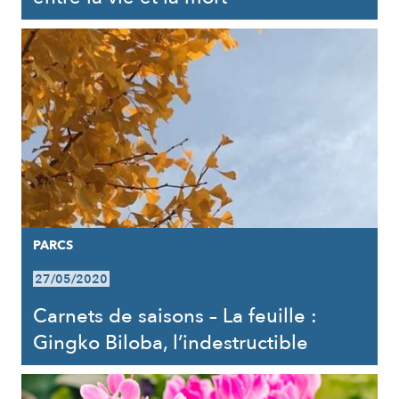
PARCS
27/05/2020
Carnets de saisons – La feuille :
Gingko Biloba, l’indestructible