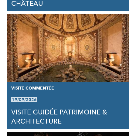
CHÂTEAU
VISITE COMMENTÉE
19/09/2026
VISITE GUIDÉE PATRIMOINE &
ARCHITECTURE