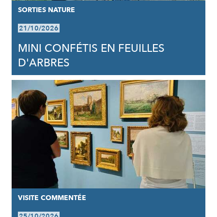
SORTIES NATURE
21/10/2026
MINI CONFÉTIS EN FEUILLES
D'ARBRES
VISITE COMMENTÉE
25/10/2026