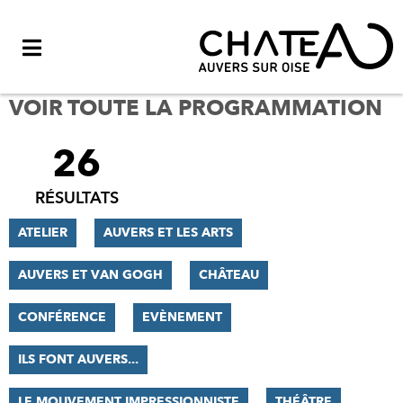
Menu
VOIR TOUTE LA PROGRAMMATION
26
FILTRER
LES
RÉSULTATS
RÉSULTATS
ATELIER
AUVERS ET LES ARTS
AUVERS ET VAN GOGH
CHÂTEAU
CONFÉRENCE
EVÈNEMENT
ILS FONT AUVERS...
LE MOUVEMENT IMPRESSIONNISTE
THÉÂTRE