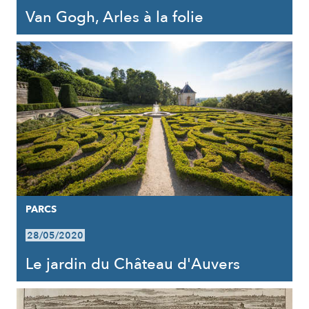
Van Gogh, Arles à la folie
PARCS
28/05/2020
Le jardin du Château d'Auvers