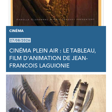
CINÉMA
27/08/2026
CINÉMA PLEIN AIR : LE TABLEAU,
FILM D'ANIMATION DE JEAN-
FRANCOIS LAGUIONIE