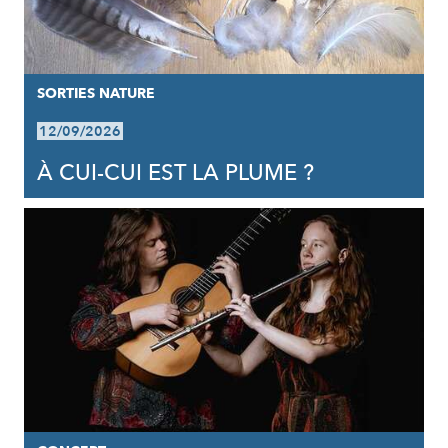
SORTIES NATURE
12/09/2026
À CUI-CUI EST LA PLUME ?