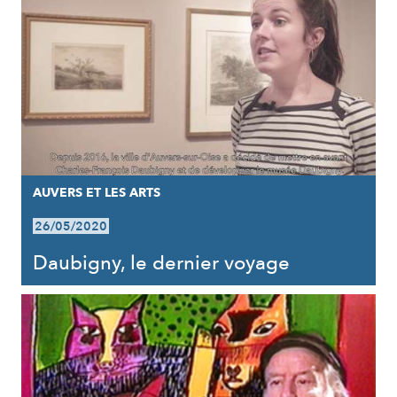
AUVERS ET LES ARTS
26/05/2020
Daubigny, le dernier voyage