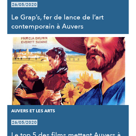
26/05/2020
Le Grap’s, fer de lance de l’art
contemporain à Auvers
AUVERS ET LES ARTS
26/05/2020
Le top 5 des films mettant Auvers à