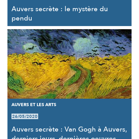
Auvers secrète : le mystère du
pendu
AUVERS ET LES ARTS
26/05/2020
Auvers secrète : Van Gogh à Auvers,
derniers jours, dernières oeuvres