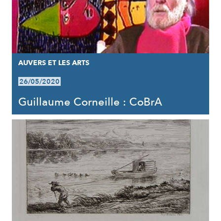
AUVERS ET LES ARTS
26/05/2020
Guillaume Corneille : CoBrA