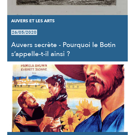
AUVERS ET LES ARTS
26/05/2020
Auvers secrète - Pourquoi le Botin
s’appelle-t-il ainsi ?