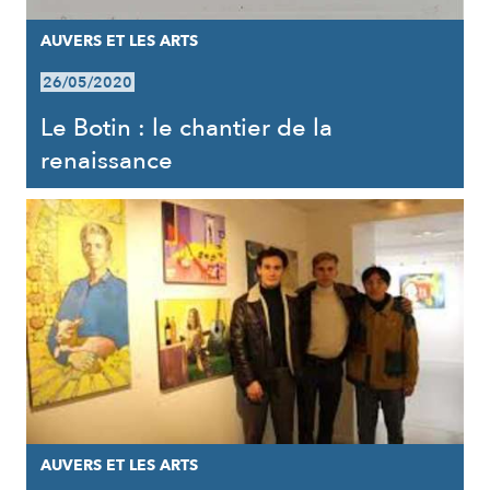
AUVERS ET LES ARTS
26/05/2020
Le Botin : le chantier de la
renaissance
AUVERS ET LES ARTS