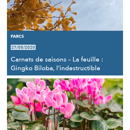
PARCS
27/05/2020
Carnets de saisons – La feuille :
Gingko Biloba, l’indestructible