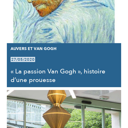
AUVERS ET VAN GOGH
27/05/2020
« La passion Van Gogh », histoire
d’une prouesse