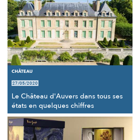
CHÂTEAU
27/05/2020
Le Château d'Auvers dans tous ses
états en quelques chiffres