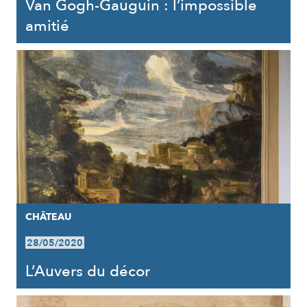
Van Gogh-Gauguin : l’impossible
amitié
CHÂTEAU
28/05/2020
L’Auvers du décor