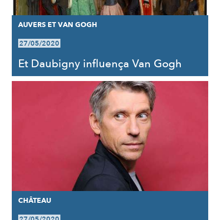
AUVERS ET VAN GOGH
27/05/2020
Et Daubigny influença Van Gogh
CHÂTEAU
27/05/2020