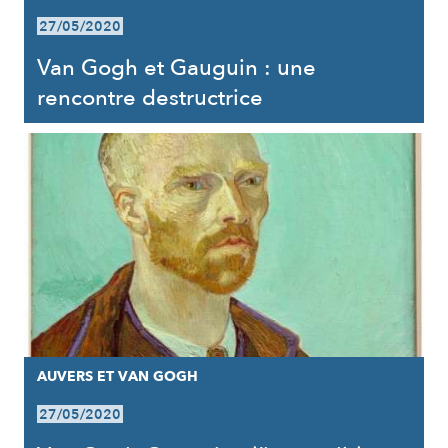
27/05/2020
Van Gogh et Gauguin : une
rencontre destructrice
AUVERS ET VAN GOGH
27/05/2020