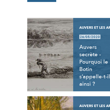
RÉSULTATS
AUVERS ET LES A
26/05/2020
Auvers
secrète -
Pourquoi le
Botin
s’appelle-t-il
ainsi ?
AUVERS ET LES A