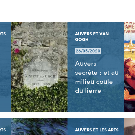
RTS
AUVERS ET VAN
GOGH
26/05/2020
Auvers
secrète : et au
milieu coule
du lierre
RTS
AUVERS ET LES ARTS