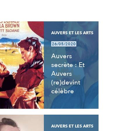
AUVERS ET LES ARTS
26/05/2020
Auvers
secrète : Et
Auvers
(re)devint
célèbre
AUVERS ET LES ARTS