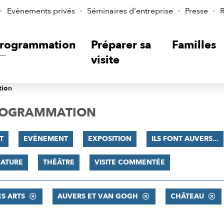
Evènements privés
Séminaires d'entreprise
Presse
R
rogrammation
Préparer sa
Familles
visite
tion
PROGRAMMATION
T
EVÈNEMENT
EXPOSITION
ILS FONT AUVERS...
NATURE
THÉÂTRE
VISITE COMMENTÉE
ES ARTS
AUVERS ET VAN GOGH
CHÂTEAU