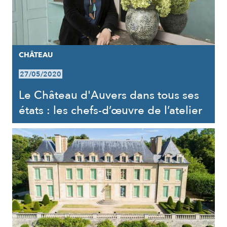
CHÂTEAU
27/05/2020
Le Château d'Auvers dans tous ses
états : les chefs-d’œuvre de l’atelier