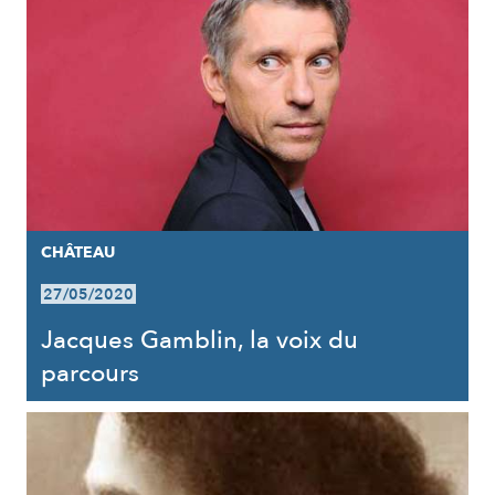
CHÂTEAU
27/05/2020
Jacques Gamblin, la voix du
parcours