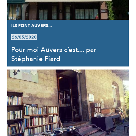
ILS FONT AUVERS...
26/05/2020
Pour moi Auvers c’est… par
Stéphanie Piard