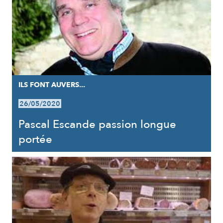
ILS FONT AUVERS...
26/05/2020
Pascal Escande passion longue
portée