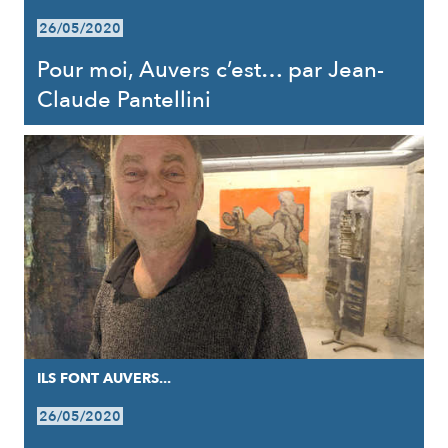
26/05/2020
Pour moi, Auvers c’est… par Jean-
Claude Pantellini
ILS FONT AUVERS...
26/05/2020