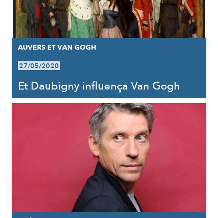
AUVERS ET VAN GOGH
27/05/2020
Et Daubigny influença Van Gogh