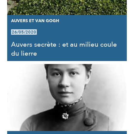
AUVERS ET VAN GOGH
26/05/2020
Auvers secrète : et au milieu coule
du lierre