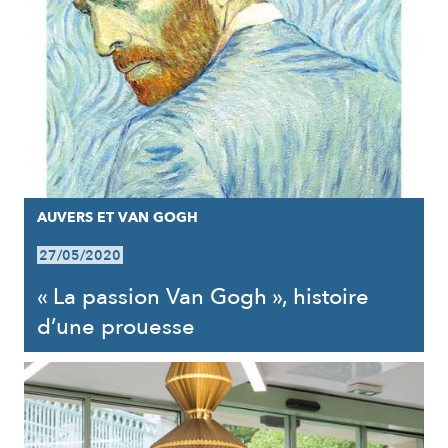
AUVERS ET VAN GOGH
27/05/2020
« La passion Van Gogh », histoire
d’une prouesse