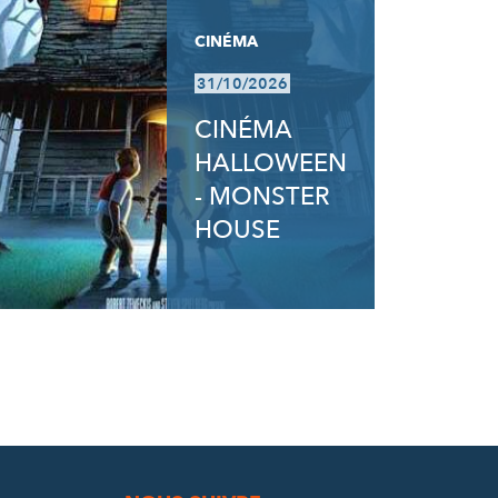
CINÉMA
31/10/2026
CINÉMA
HALLOWEEN
- MONSTER
HOUSE