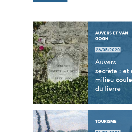
RÉSULTATS
AUVERS ET VAN
GOGH
26/05/2020
Auvers
secrète : et
milieu coul
du lierre
TOURISME