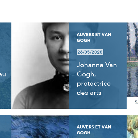
AUVERS ET VAN
GOGH
26/05/2020
Johanna Van
 au
Gogh,
e
protectrice
des arts
AUVERS ET VAN
GOGH