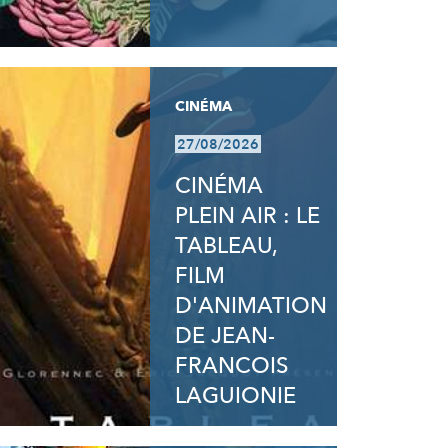
CINÉMA
27/08/2026
CINÉMA
PLEIN AIR : LE
TABLEAU,
FILM
D'ANIMATION
DE JEAN-
FRANCOIS
LAGUIONIE