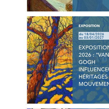
EXPOSITION
du 18/04/2026
au 03/01/2027
EXPOSITIO
2026 : "VA
GOGH
INFLUENCE
HÉRITAGES
MOUVEMEN