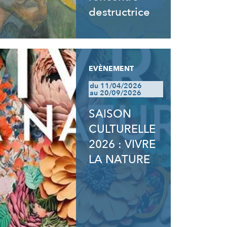
destructrice
EVÈNEMENT
du 11/04/2026
au 20/09/2026
SAISON
CULTURELLE
2026 : VIVRE
LA NATURE