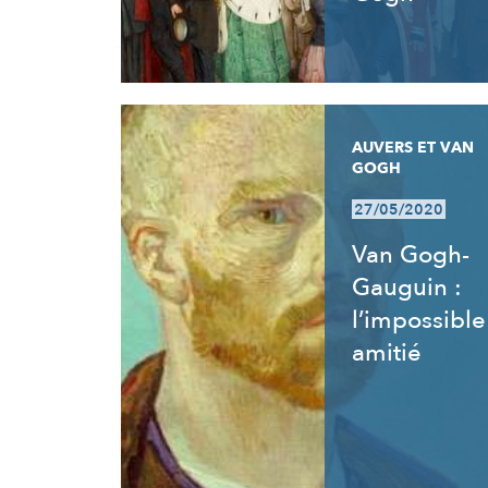
AUVERS ET VAN
GOGH
27/05/2020
Van Gogh-
Gauguin :
l’impossible
amitié