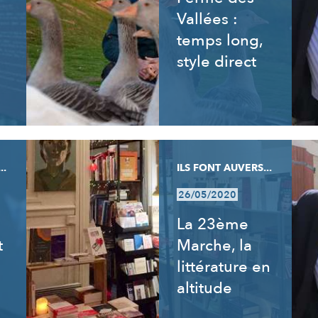
Vallées :
temps long,
style direct
..
ILS FONT AUVERS...
26/05/2020
La 23ème
t
Marche, la
littérature en
altitude