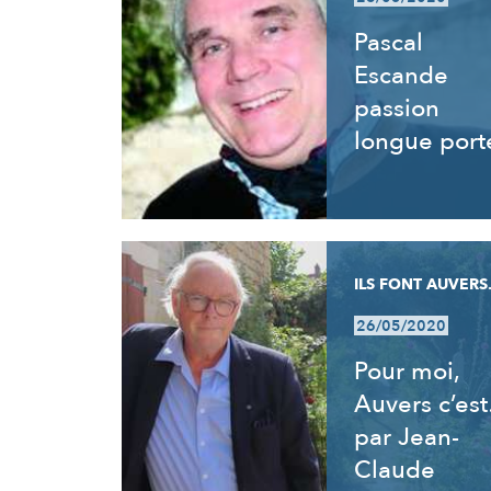
Pascal
Escande
passion
longue port
ILS FONT AUVERS.
26/05/2020
Pour moi,
Auvers c’es
par Jean-
Claude