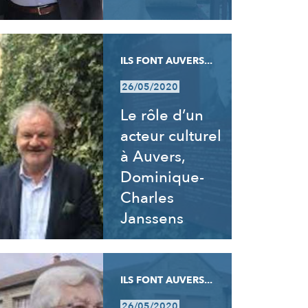
ILS FONT AUVERS...
26/05/2020
Le rôle d’un
acteur culturel
à Auvers,
Dominique-
Charles
Janssens
ILS FONT AUVERS...
26/05/2020