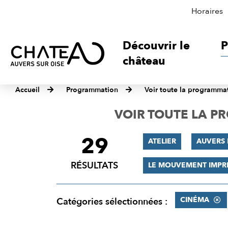
Horaires
Découvrir le
P
château
Accueil
Programmation
Voir toute la programma
VOIR TOUTE LA 
29
FILTRER
ATELIER
AUVERS 
LES
RÉSULTATS
LE MOUVEMENT IMPR
RÉSULTATS
CINÉMA
Catégories sélectionnées :