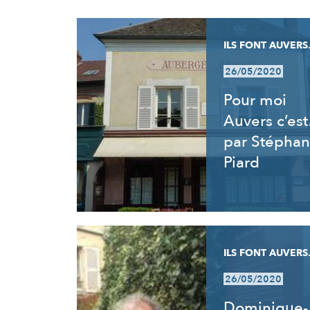
RÉSULTATS
ILS FONT AUVERS.
26/05/2020
Pour moi
Auvers c’es
par Stéphan
Piard
ILS FONT AUVERS.
26/05/2020
Dominique-