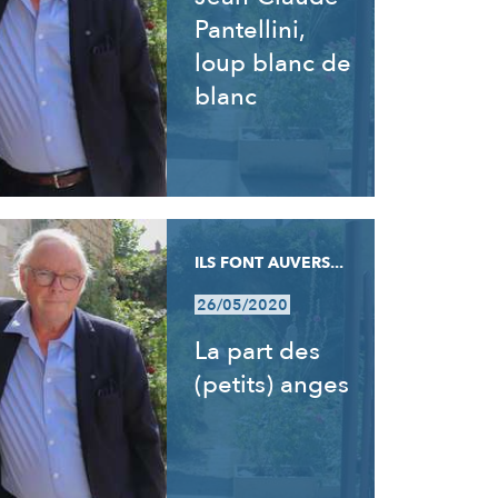
Pantellini,
loup blanc de
blanc
ILS FONT AUVERS...
26/05/2020
La part des
(petits) anges