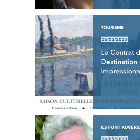
TOURISME
26/05/2020
Le Contrat 
Destination
Impression
ILS FONT AUVERS.
26/05/2020