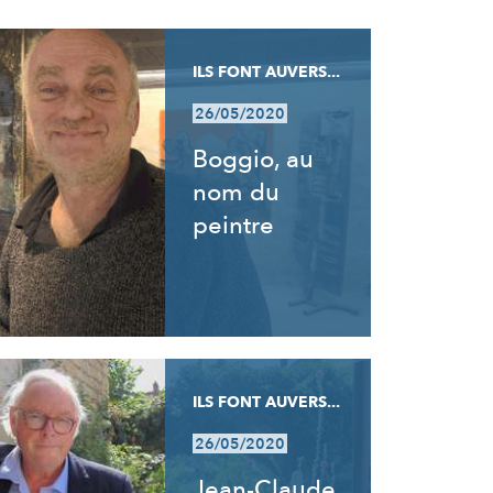
ILS FONT AUVERS...
26/05/2020
Boggio, au
nom du
peintre
ILS FONT AUVERS...
26/05/2020
Jean-Claude