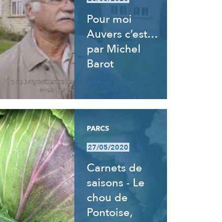
Pour moi
Auvers c’est…
par Michel
Barot
PARCS
27/05/2020
Carnets de
saisons - Le
chou de
Pontoise,