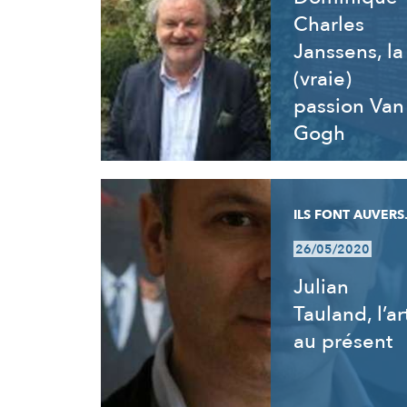
Charles
Janssens, la
(vraie)
passion Van
Gogh
ILS FONT AUVERS.
26/05/2020
Julian
Tauland, l’ar
au présent