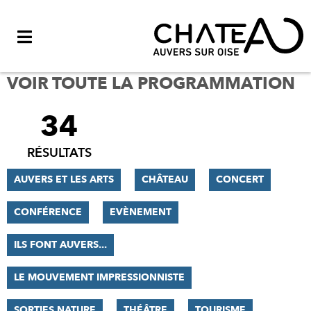
Menu
VOIR TOUTE LA PROGRAMMATION
34
FILTRER
LES
RÉSULTATS
RÉSULTATS
AUVERS ET LES ARTS
CHÂTEAU
CONCERT
CONFÉRENCE
EVÈNEMENT
ILS FONT AUVERS...
LE MOUVEMENT IMPRESSIONNISTE
SORTIES NATURE
THÉÂTRE
TOURISME