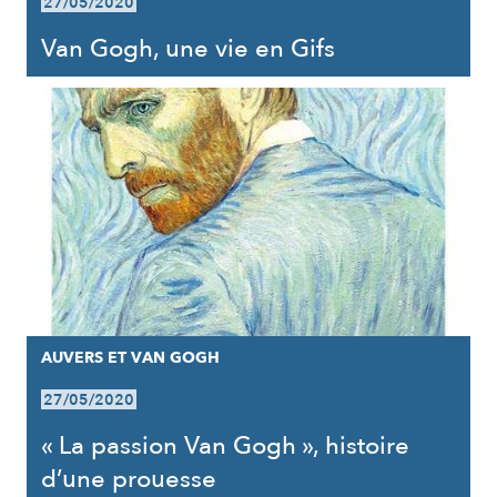
27/05/2020
Van Gogh, une vie en Gifs
AUVERS ET VAN GOGH
27/05/2020
« La passion Van Gogh », histoire
d’une prouesse