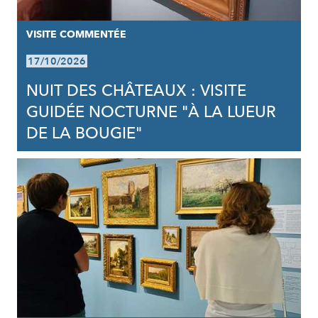
VISITE COMMENTÉE
17/10/2026
NUIT DES CHÂTEAUX : VISITE
GUIDÉE NOCTURNE "À LA LUEUR
DE LA BOUGIE"