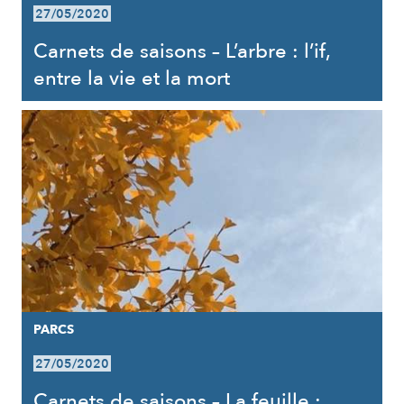
27/05/2020
Carnets de saisons – L’arbre : l’if,
entre la vie et la mort
PARCS
27/05/2020
Carnets de saisons – La feuille :