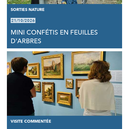
SORTIES NATURE
21/10/2026
MINI CONFÉTIS EN FEUILLES
D'ARBRES
VISITE COMMENTÉE