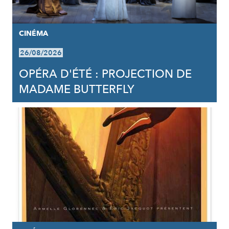
CINÉMA
26/08/2026
OPÉRA D'ÉTÉ : PROJECTION DE
MADAME BUTTERFLY