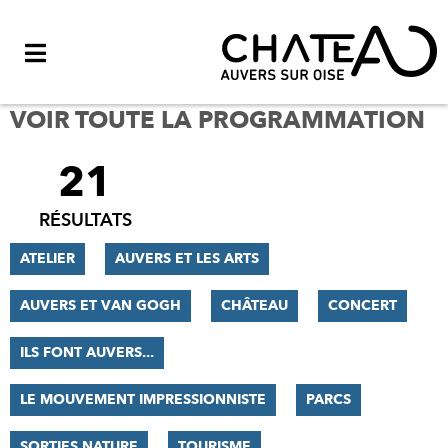
Menu
VOIR TOUTE LA PROGRAMMATION
21
FILTRER
LES
RÉSULTATS
RÉSULTATS
ATELIER
AUVERS ET LES ARTS
AUVERS ET VAN GOGH
CHÂTEAU
CONCERT
ILS FONT AUVERS...
LE MOUVEMENT IMPRESSIONNISTE
PARCS
SORTIES NATURE
TOURISME