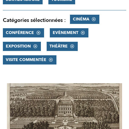
CINÉMA
Catégories sélectionnées :
CONFÉRENCE
EVÈNEMENT
EXPOSITION
THÉÂTRE
VISITE COMMENTÉE
RÉSULTATS