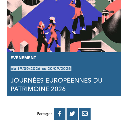
EVÈNEMENT
du 19/09/2026 au 20/09/2026
JOURNÉES EUROPÉENNES DU
PATRIMOINE 2026
PARTAGER
PARTAGER
PARTAGER



Partager
SUR
SUR
PAR