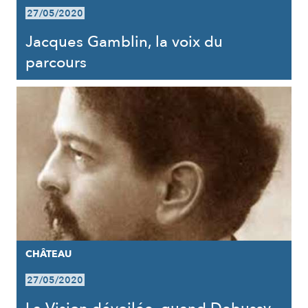
27/05/2020
Jacques Gamblin, la voix du
parcours
CHÂTEAU
27/05/2020