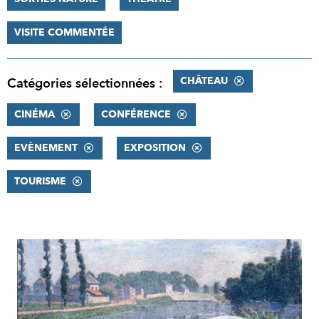
VISITE COMMENTÉE
CHÂTEAU
Catégories sélectionnées :
CINÉMA
CONFÉRENCE
EVÈNEMENT
EXPOSITION
TOURISME
RÉSULTATS