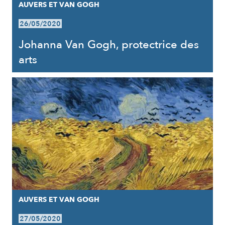
AUVERS ET VAN GOGH
26/05/2020
Johanna Van Gogh, protectrice des
arts
AUVERS ET VAN GOGH
27/05/2020