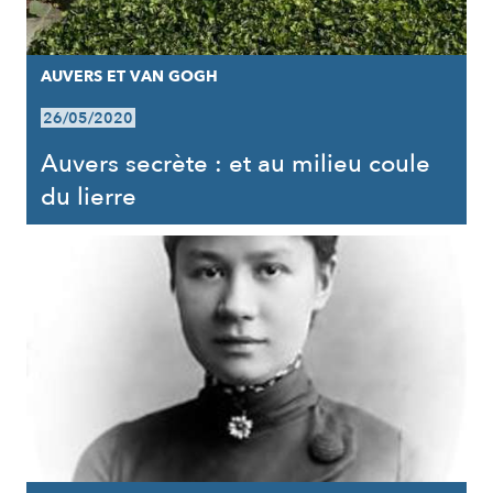
AUVERS ET VAN GOGH
26/05/2020
Auvers secrète : et au milieu coule
du lierre