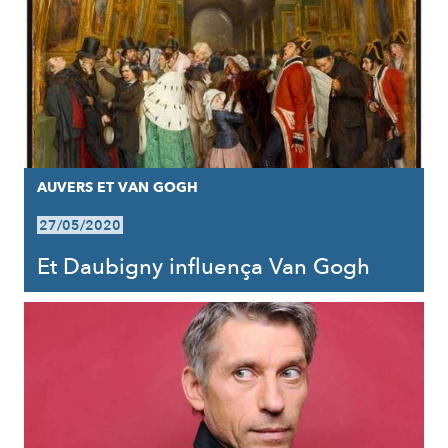
AUVERS ET VAN GOGH
27/05/2020
Et Daubigny influença Van Gogh