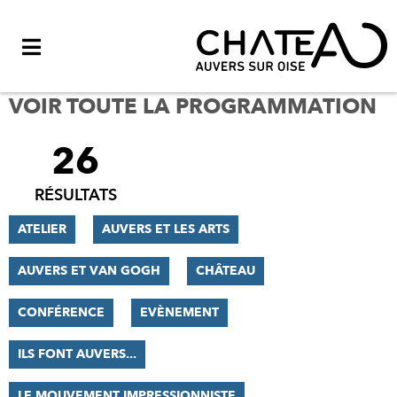
Menu
VOIR TOUTE LA PROGRAMMATION
26
FILTRER
LES
RÉSULTATS
RÉSULTATS
ATELIER
AUVERS ET LES ARTS
AUVERS ET VAN GOGH
CHÂTEAU
CONFÉRENCE
EVÈNEMENT
ILS FONT AUVERS...
LE MOUVEMENT IMPRESSIONNISTE