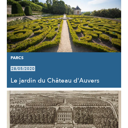
PARCS
28/05/2020
Le jardin du Château d'Auvers