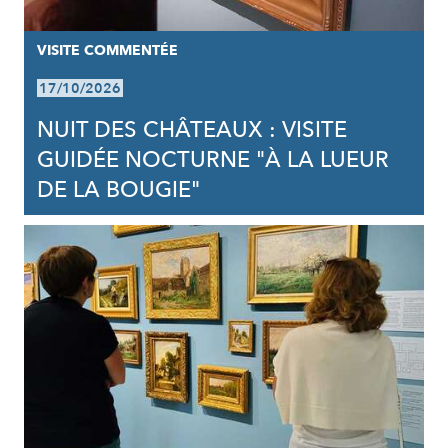
VISITE COMMENTÉE
17/10/2026
NUIT DES CHÂTEAUX : VISITE
GUIDÉE NOCTURNE "À LA LUEUR
DE LA BOUGIE"