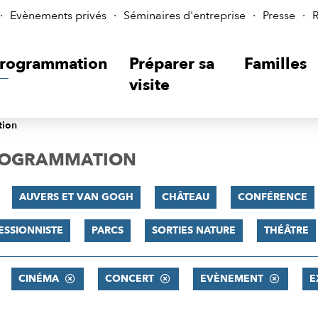
Evènements privés
Séminaires d'entreprise
Presse
R
rogrammation
Préparer sa
Familles
visite
tion
PROGRAMMATION
AUVERS ET VAN GOGH
CHÂTEAU
CONFÉRENCE
ESSIONNISTE
PARCS
SORTIES NATURE
THÉÂTRE
CINÉMA
CONCERT
EVÈNEMENT
E