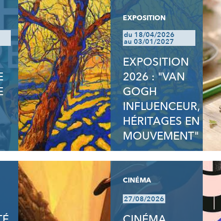
EXPOSITION
du 18/04/2026
au 03/01/2027
EXPOSITION
E
2026 : "VAN
E
GOGH
INFLUENCEUR,
HÉRITAGES EN
MOUVEMENT"
CINÉMA
27/08/2026
TÉ
CINÉMA