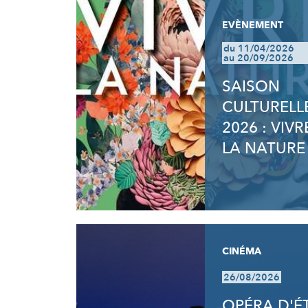
EVÈNEMENT
du 11/04/2026
au 20/09/2026
SAISON
CULTURELL
2026 : VIVR
LA NATURE
CINÉMA
26/08/2026
OPÉRA D'É