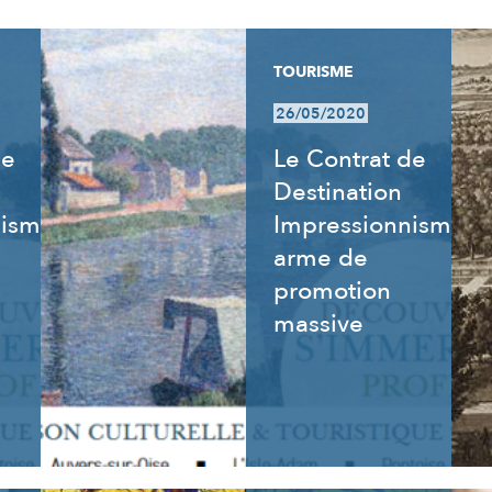
TOURISME
26/05/2020
de
Le Contrat de
Destination
nisme
Impressionnisme,
arme de
promotion
massive