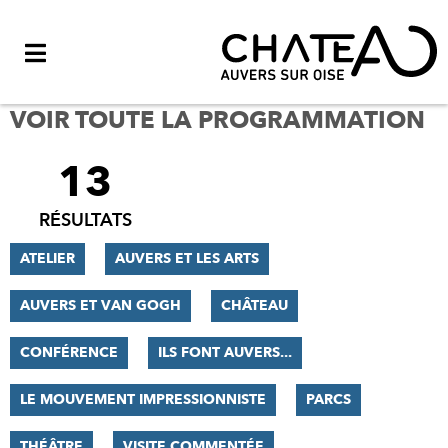
Menu
VOIR TOUTE LA PROGRAMMATION
13
FILTRER
LES
RÉSULTATS
RÉSULTATS
ATELIER
AUVERS ET LES ARTS
AUVERS ET VAN GOGH
CHÂTEAU
CONFÉRENCE
ILS FONT AUVERS...
LE MOUVEMENT IMPRESSIONNISTE
PARCS
THÉÂTRE
VISITE COMMENTÉE