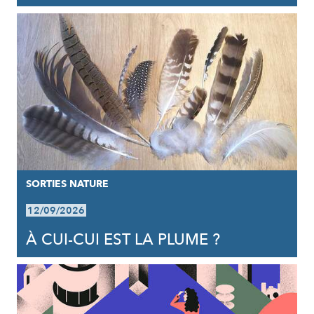
SORTIES NATURE
12/09/2026
À CUI-CUI EST LA PLUME ?