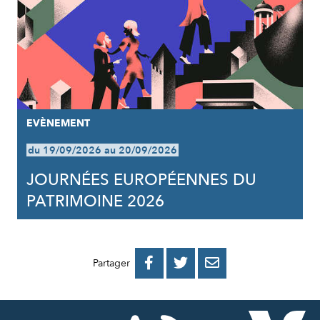
EVÈNEMENT
du 19/09/2026 au 20/09/2026
JOURNÉES EUROPÉENNES DU
PATRIMOINE 2026
PARTAGER
PARTAGER
PARTAGER



Partager
SUR
SUR
PAR
FACEBOOK
TWITTER
E-