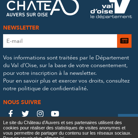
MAIL
NEWSLETTER
Adresse
Je

e-
m’
mail
Vos informations sont traitées par le Département
à
*
du Val d’Oise, sur la base de votre consentement,
la
pour votre inscription à la newsletter.
ne
Pour en savoir plus et exercer vos droits,
consultez
notre politique de confidentialité
.
NOUS SUIVRE
Le
Le
Le
Le





Le site du Château d’Auvers et ses partenaires utilisent des
Château
Château
Château
Château
cookies pour réaliser des statistiques de visites anonymes et
Contact
Mentions légales
Politique de confidentialité
Crédits
vous permettre de partager du contenu sur les réseaux sociaux.
Partenaires & Mécènes
Recrutement
Marchés publics