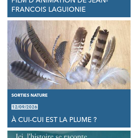
FILM D'ANIMATION DE JEAN-
FRANCOIS LAGUIONIE
SORTIES NATURE
12/09/2026
À CUI-CUI EST LA PLUME ?