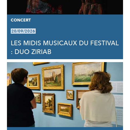
CONCERT
20/09/2026
LES MIDIS MUSICAUX DU FESTIVAL
: DUO ZIRIAB