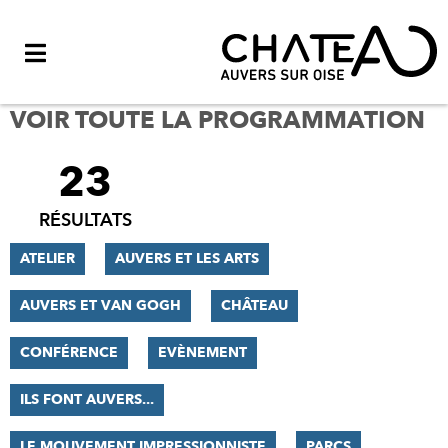
Menu
VOIR TOUTE LA PROGRAMMATION
23
FILTRER
LES
RÉSULTATS
RÉSULTATS
ATELIER
AUVERS ET LES ARTS
AUVERS ET VAN GOGH
CHÂTEAU
CONFÉRENCE
EVÈNEMENT
ILS FONT AUVERS...
LE MOUVEMENT IMPRESSIONNISTE
PARCS