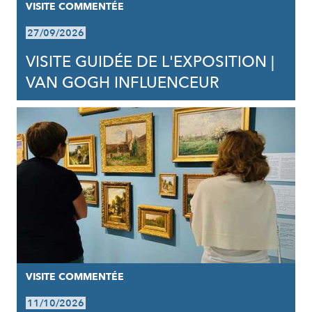
VISITE COMMENTÉE
27/09/2026
VISITE GUIDÉE DE L'EXPOSITION |
VAN GOGH INFLUENCEUR
VISITE COMMENTÉE
11/10/2026