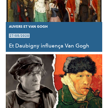
AUVERS ET VAN GOGH
27/05/2020
Et Daubigny influença Van Gogh