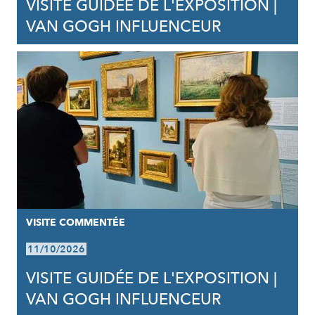
VISITE GUIDÉE DE L'EXPOSITION |
VAN GOGH INFLUENCEUR
VISITE COMMENTÉE
11/10/2026
VISITE GUIDÉE DE L'EXPOSITION |
VAN GOGH INFLUENCEUR