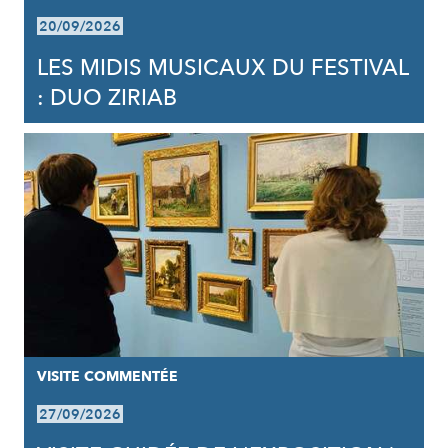
20/09/2026
LES MIDIS MUSICAUX DU FESTIVAL
: DUO ZIRIAB
VISITE COMMENTÉE
27/09/2026