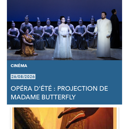
CINÉMA
26/08/2026
OPÉRA D'ÉTÉ : PROJECTION DE
MADAME BUTTERFLY