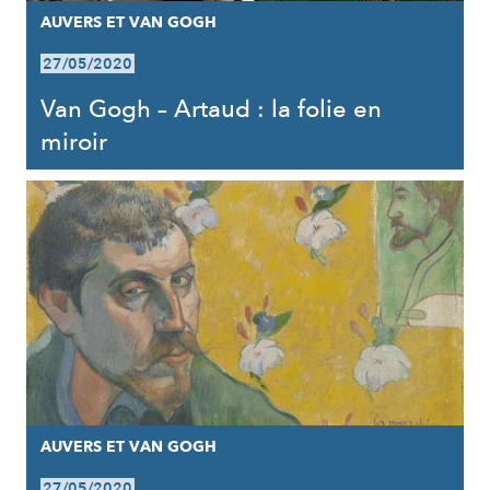
AUVERS ET VAN GOGH
27/05/2020
Van Gogh – Artaud : la folie en
miroir
AUVERS ET VAN GOGH
27/05/2020