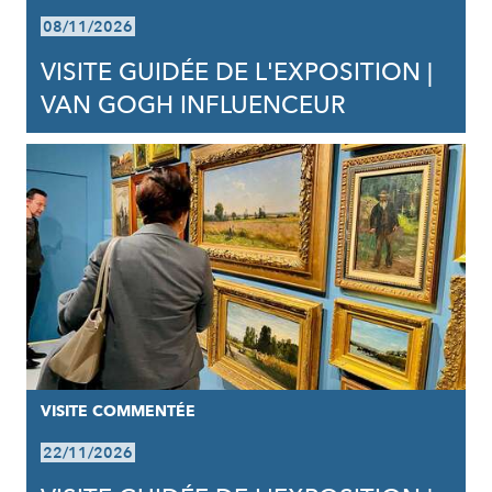
08/11/2026
VISITE GUIDÉE DE L'EXPOSITION |
VAN GOGH INFLUENCEUR
VISITE COMMENTÉE
22/11/2026