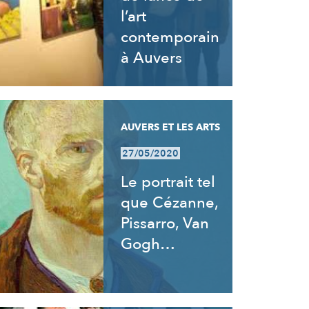
l’art
contemporain
à Auvers
AUVERS ET LES ARTS
27/05/2020
Le portrait tel
que Cézanne,
Pissarro, Van
Gogh…