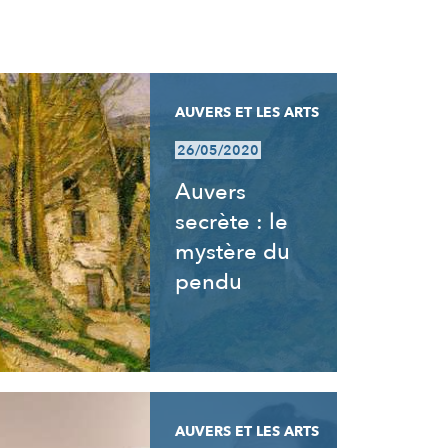
AUVERS ET LES ARTS
26/05/2020
Auvers
secrète : le
mystère du
pendu
AUVERS ET LES ARTS