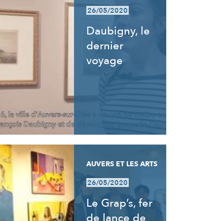
26/05/2020
Daubigny, le
dernier
voyage
AUVERS ET LES ARTS
26/05/2020
Le Grap’s, fer
de lance de