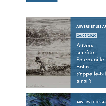
RÉSULTATS
AUVERS ET LES A
26/05/2020
Auvers
secrète -
Pourquoi le
Botin
s’appelle-t-il
ainsi ?
AUVERS ET LES A