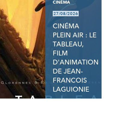
CINÉMA
27/08/2026
CINÉMA
PLEIN AIR : LE
TABLEAU,
FILM
D'ANIMATION
DE JEAN-
FRANCOIS
LAGUIONIE