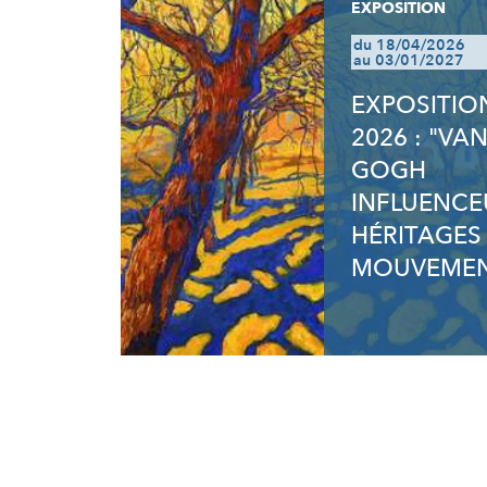
EXPOSITION
du 18/04/2026
au 03/01/2027
EXPOSITIO
2026 : "VA
GOGH
INFLUENCE
HÉRITAGES
MOUVEMEN