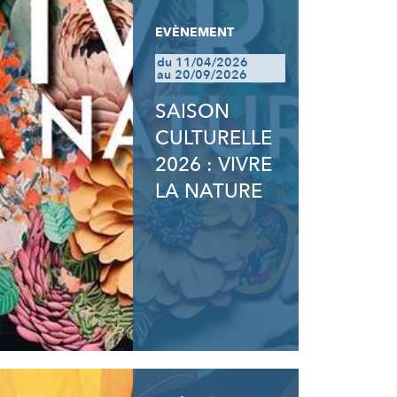
EVÈNEMENT
du 11/04/2026
au 20/09/2026
SAISON
CULTURELLE
2026 : VIVRE
LA NATURE