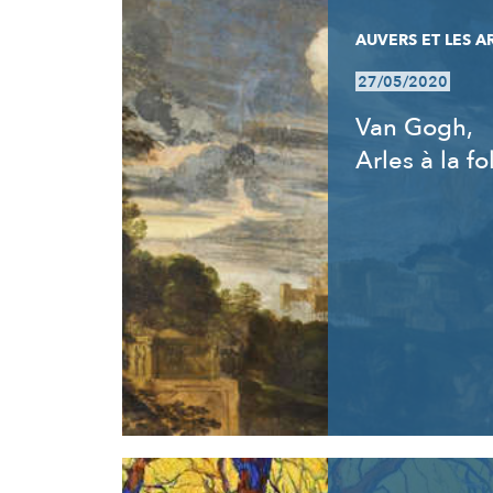
AUVERS ET LES A
27/05/2020
Van Gogh,
Arles à la fo