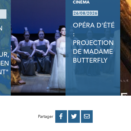
CINÉMA
26/08/2026
OPÉRA D'ÉTÉ
N
:
N
PROJECTION
DE MADAME
UR,
BUTTERFLY
 EN
T"
PARTAGER
PARTAGER
PARTAGER



Partager
SUR
SUR
PAR