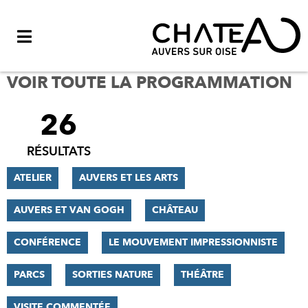
Menu
VOIR TOUTE LA PROGRAMMATION
26
FILTRER
LES
RÉSULTATS
RÉSULTATS
ATELIER
AUVERS ET LES ARTS
AUVERS ET VAN GOGH
CHÂTEAU
CONFÉRENCE
LE MOUVEMENT IMPRESSIONNISTE
PARCS
SORTIES NATURE
THÉÂTRE
VISITE COMMENTÉE