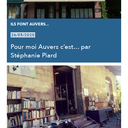
ILS FONT AUVERS...
26/05/2020
Pour moi Auvers c’est… par
Stéphanie Piard