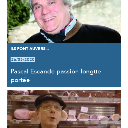
ILS FONT AUVERS...
26/05/2020
Pascal Escande passion longue
portée