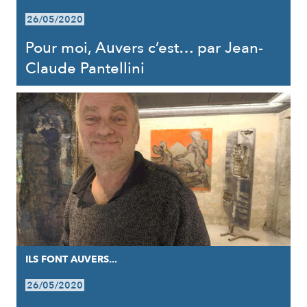
26/05/2020
Pour moi, Auvers c’est… par Jean-
Claude Pantellini
ILS FONT AUVERS...
26/05/2020