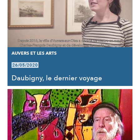
AUVERS ET LES ARTS
26/05/2020
Daubigny, le dernier voyage