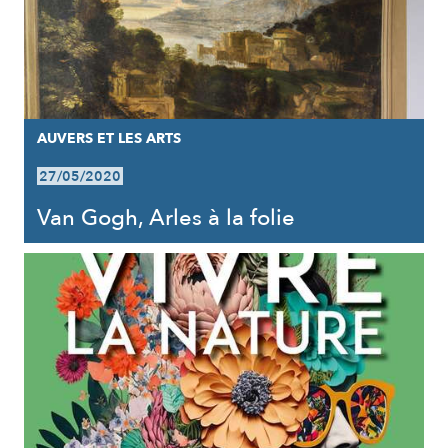
AUVERS ET LES ARTS
27/05/2020
Van Gogh, Arles à la folie