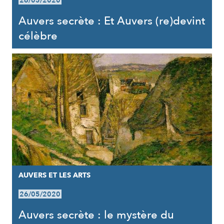
26/05/2020
Auvers secrète : Et Auvers (re)devint
célèbre
AUVERS ET LES ARTS
26/05/2020
Auvers secrète : le mystère du