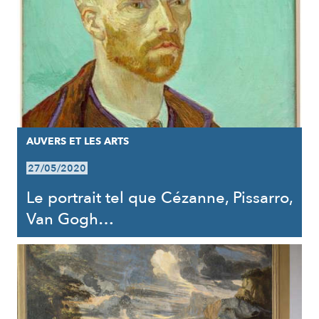
AUVERS ET LES ARTS
27/05/2020
Le portrait tel que Cézanne, Pissarro,
Van Gogh…