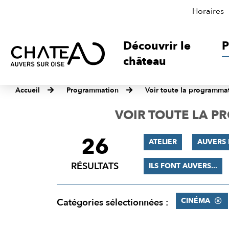
Horaires
Découvrir le
P
château
Accueil
Programmation
Voir toute la programma
VOIR TOUTE LA 
26
FILTRER
ATELIER
AUVERS 
LES
RÉSULTATS
ILS FONT AUVERS...
RÉSULTATS
CINÉMA
Catégories sélectionnées :