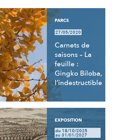
PARCS
27/05/2020
Carnets de
saisons – La
feuille :
Gingko Biloba,
l’indestructible
EXPOSITION
du 18/10/2025
au 31/01/2027