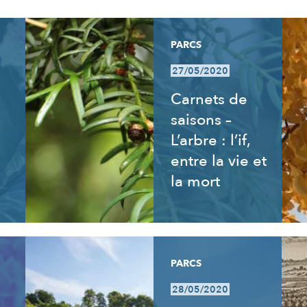
PARCS
27/05/2020
Carnets de
saisons –
L’arbre : l’if,
entre la vie et
la mort
PARCS
28/05/2020