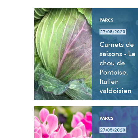
RÉSULTATS
PARCS
27/05/2020
Carnets de
saisons - Le
chou de
Pontoise,
Italien
valdoisien
PARCS
27/05/2020