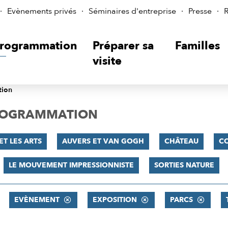
Evènements privés
Séminaires d'entreprise
Presse
R
rogrammation
Préparer sa
Familles
visite
tion
PROGRAMMATION
ET LES ARTS
AUVERS ET VAN GOGH
CHÂTEAU
C
LE MOUVEMENT IMPRESSIONNISTE
SORTIES NATURE
EVÈNEMENT
EXPOSITION
PARCS