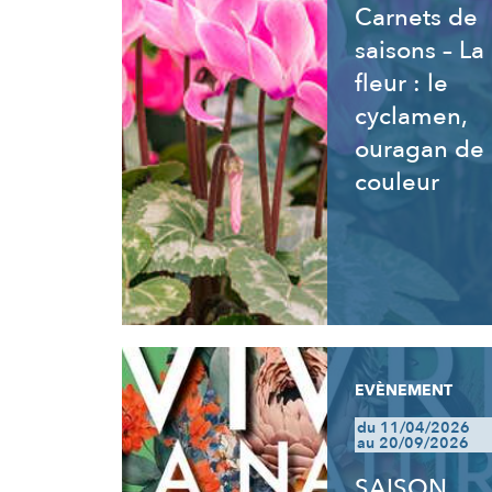
Carnets de
saisons – La
fleur : le
cyclamen,
ouragan de
couleur
EVÈNEMENT
du 11/04/2026
au 20/09/2026
SAISON