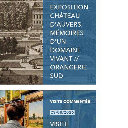
EXPOSITION :
CHÂTEAU
D'AUVERS,
MÉMOIRES
D'UN
DOMAINE
VIVANT //
ORANGERIE
SUD
VISITE COMMENTÉE
23/08/2026
VISITE