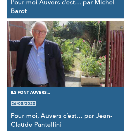
Pour moi Auvers c’est… par Michel
Barot
ILS FONT AUVERS...
26/05/2020
Pour moi, Auvers c’est… par Jean-
Claude Pantellini