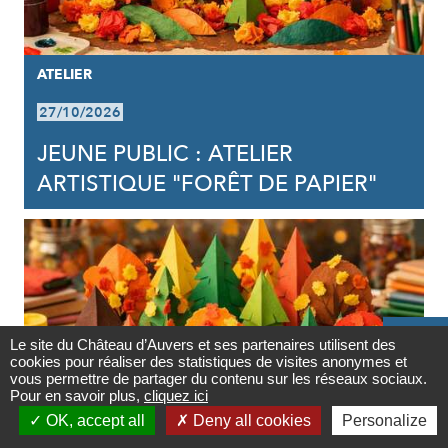
ATELIER
27/10/2026
JEUNE PUBLIC : ATELIER
ARTISTIQUE "FORÊT DE PAPIER"

Le site du Château d’Auvers et ses partenaires utilisent des
cookies pour réaliser des statistiques de visites anonymes et
Contact
vous permettre de partager du contenu sur les réseaux sociaux.
Pour en savoir plus,
cliquez ici

OK, accept all
Deny all cookies
Personalize
Newsletter