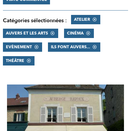
ATELIER
Catégories sélectionnées :
AUVERS ET LES ARTS
CINÉMA
EVÈNEMENT
ILS FONT AUVERS...
THÉÂTRE
RÉSULTATS