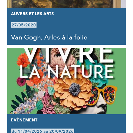
AUVERS ET LES ARTS
27/05/2020
Van Gogh, Arles à la folie
EVÈNEMENT
du 11/04/2026 au 20/09/2026