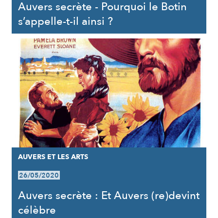
Auvers secrète - Pourquoi le Botin
s’appelle-t-il ainsi ?
AUVERS ET LES ARTS
26/05/2020
Auvers secrète : Et Auvers (re)devint
célèbre