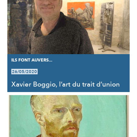
ILS FONT AUVERS...
26/05/2020
Xavier Boggio, l’art du trait d’union