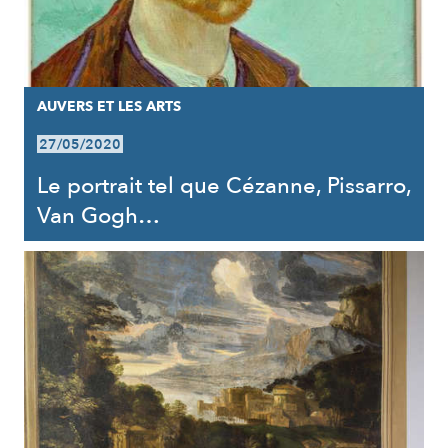
AUVERS ET LES ARTS
27/05/2020
Le portrait tel que Cézanne, Pissarro,
Van Gogh…