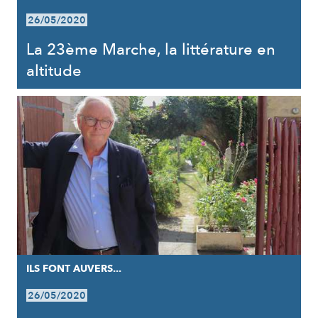
26/05/2020
La 23ème Marche, la littérature en
altitude
ILS FONT AUVERS...
26/05/2020