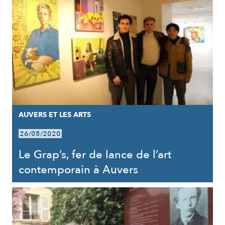
AUVERS ET LES ARTS
26/05/2020
Le Grap’s, fer de lance de l’art
contemporain à Auvers