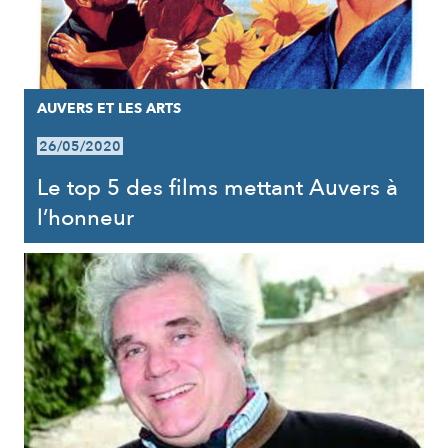
AUVERS ET LES ARTS
26/05/2020
Le top 5 des films mettant Auvers à
l’honneur