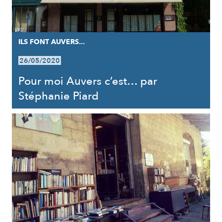
ILS FONT AUVERS...
26/05/2020
Pour moi Auvers c’est… par
Stéphanie Piard