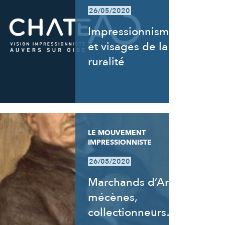
26/05/2020
Impressionnisme
et visages de la
ruralité
LE MOUVEMENT
IMPRESSIONNISTE
26/05/2020
Marchands d’Art,
mécènes,
collectionneurs…