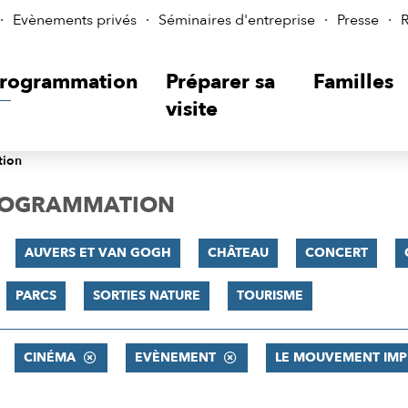
Evènements privés
Séminaires d'entreprise
Presse
R
rogrammation
Préparer sa
Familles
visite
tion
PROGRAMMATION
AUVERS ET VAN GOGH
CHÂTEAU
CONCERT
PARCS
SORTIES NATURE
TOURISME
CINÉMA
EVÈNEMENT
LE MOUVEMENT IMP