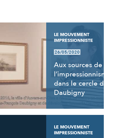
LE MOUVEMENT
IMPRESSIONNISTE
26/05/2020
Aux sources de
l’impressionnisme,
dans le cercle de
Daubigny
LE MOUVEMENT
IMPRESSIONNISTE