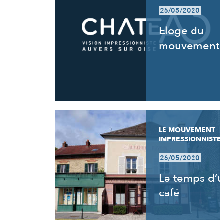
26/05/2020
Eloge du
mouvement
LE MOUVEMENT
IMPRESSIONNIST
26/05/2020
Le temps d’
café