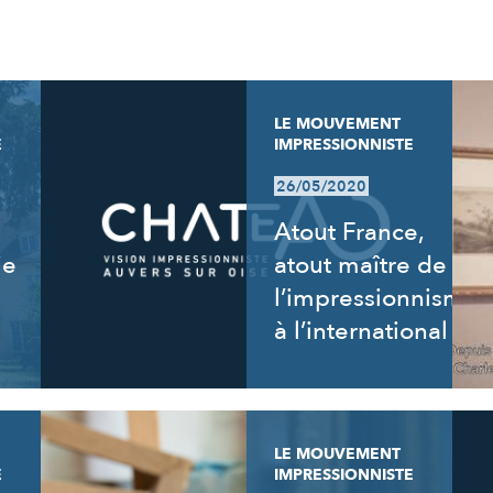
LE MOUVEMENT
E
IMPRESSIONNISTE
26/05/2020
Atout France,
ie
atout maître de
l’impressionnisme
à l’international
LE MOUVEMENT
E
IMPRESSIONNISTE