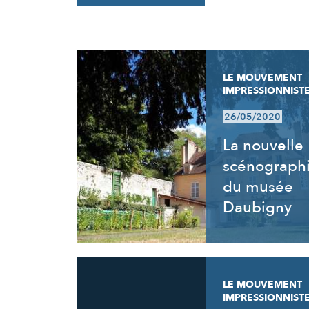
RÉSULTATS
LE MOUVEMENT
IMPRESSIONNIST
26/05/2020
La nouvelle
scénograph
du musée
Daubigny
LE MOUVEMENT
IMPRESSIONNIST